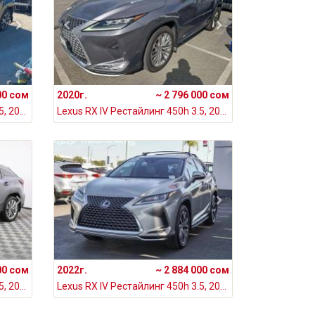
00 сом
2020г.
~ 2 796 000 сом
Lexus RX IV Рестайлинг 450h 3.5, 2020
Lexus RX IV Рестайлинг 450h 3.5, 2020
00 сом
2022г.
~ 2 884 000 сом
Lexus RX IV Рестайлинг 450h 3.5, 2020
Lexus RX IV Рестайлинг 450h 3.5, 2022