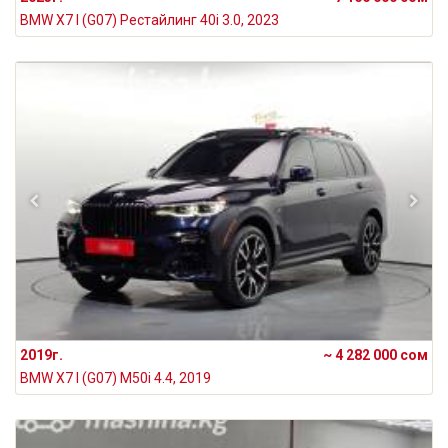
BMW X7 I (G07) Рестайлинг 40i 3.0, 2023
2019г.
~ 4 282 000 сом
BMW X7 I (G07) M50i 4.4, 2019