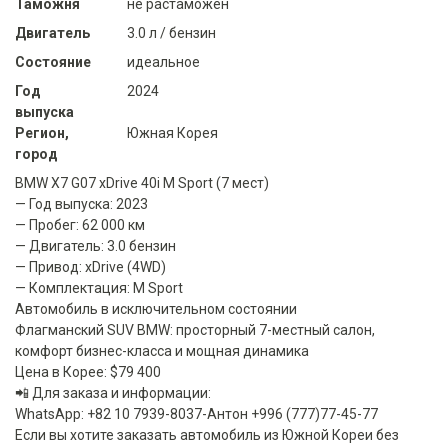
Таможня
не растаможен
Двигатель
3.0 л / бензин
Состояние
идеальное
Год
2024
выпуска
Регион,
Южная Корея
город
BMW X7 G07 xDrive 40i M Sport (7 мест)
— Год выпуска: 2023
— Пробег: 62 000 км
— Двигатель: 3.0 бензин
— Привод: xDrive (4WD)
— Комплектация: M Sport
Автомобиль в исключительном состоянии
Флагманский SUV BMW: просторный 7-местный салон,
комфорт бизнес-класса и мощная динамика
Цена в Корее: $79 400
📲 Для заказа и информации:
WhatsApp: +82 10 7939-8037-Антон +996 (777)77-45-77
Если вы хотите заказать автомобиль из Южной Кореи без