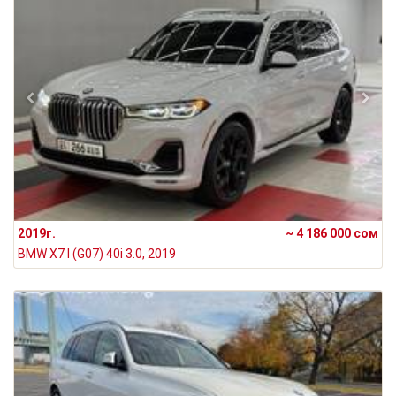
2019г.
~ 4 186 000 сом
BMW X7 I (G07) 40i 3.0, 2019