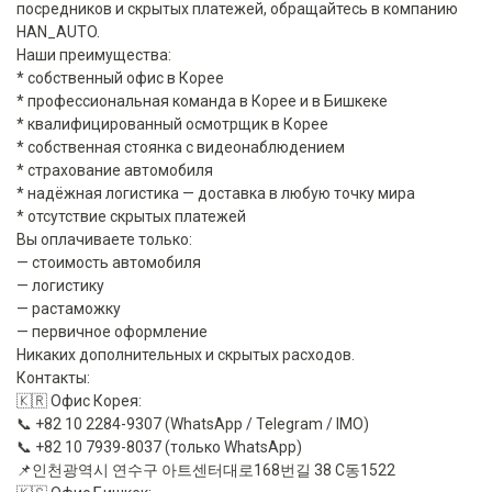
посредников и скрытых платежей, обращайтесь в компанию
HAN_AUTO.
Наши преимущества:
* собственный офис в Корее
* профессиональная команда в Корее и в Бишкеке
* квалифицированный осмотрщик в Корее
* собственная стоянка с видеонаблюдением
* страхование автомобиля
* надёжная логистика — доставка в любую точку мира
* отсутствие скрытых платежей
Вы оплачиваете только:
— стоимость автомобиля
— логистику
— растаможку
— первичное оформление
Никаких дополнительных и скрытых расходов.
Контакты:
🇰🇷 Офис Корея:
📞 +82 10 2284-9307 (WhatsApp / Telegram / IMO)
📞 +82 10 7939-8037 (только WhatsApp)
📌인천광역시 연수구 아트센터대로168번길 38 C동1522