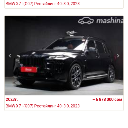
BMW X7 I (G07) Рестайлинг 40i 3.0, 2023
2023г.
~ 6 878 000 сом
BMW X7 I (G07) Рестайлинг 40i 3.0, 2023