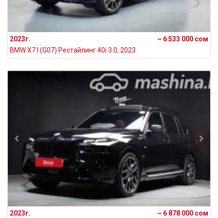
2023г.
~ 6 533 000 сом
BMW X7 I (G07) Рестайлинг 40i 3.0, 2023
2023г.
~ 6 878 000 сом