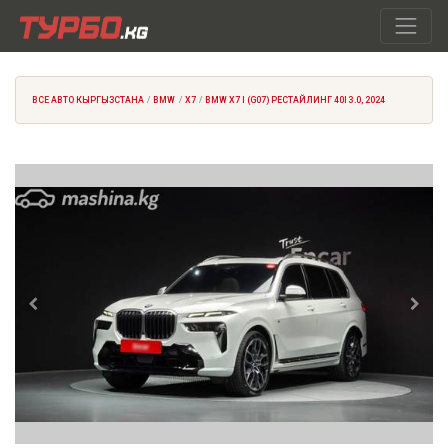
ВСЕ АВТО КЫРГЫЗСТАНА
BMW
X7
BMW X7 I (G07) РЕСТАЙЛИНГ 40I 3.0, 2024