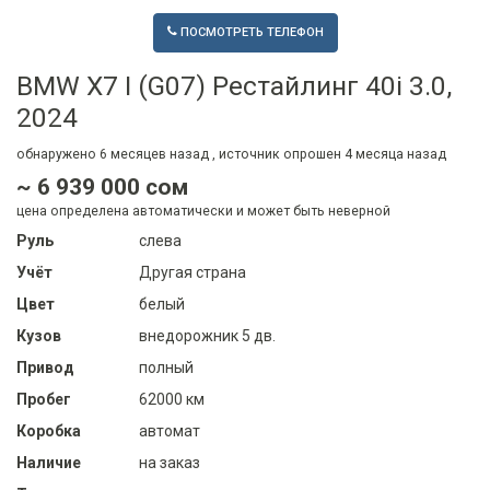
ПОСМОТРЕТЬ ТЕЛЕФОН
BMW X7 I (G07) Рестайлинг 40i 3.0,
2024
обнаружено
6 месяцев
назад , источник опрошен
4 месяца
назад
~ 6 939 000 сом
цена определена автоматически и может быть неверной
Руль
слева
Учёт
Другая страна
Цвет
белый
Кузов
внедорожник 5 дв.
Привод
полный
Пробег
62000 км
Коробка
автомат
Наличие
на заказ