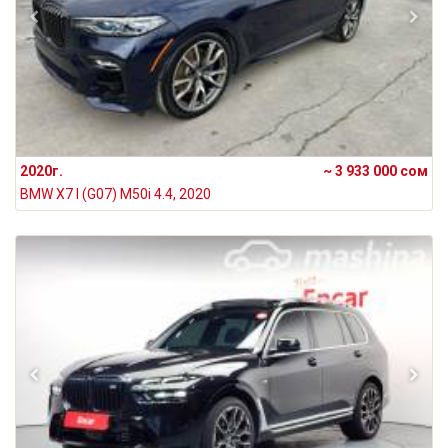
2020г.
~ 3 933 000 сом
BMW X7 I (G07) M50i 4.4, 2020