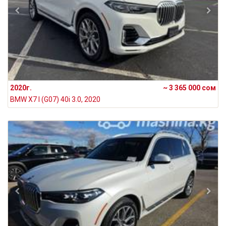
2020г.
~ 3 365 000 сом
BMW X7 I (G07) 40i 3.0, 2020