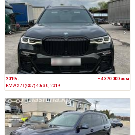
2019г.
~ 4 370 000 сом
BMW X7 I (G07) 40i 3.0, 2019