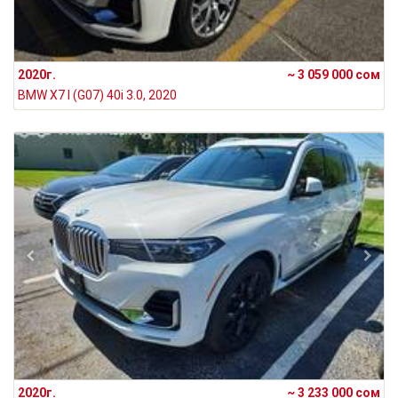
2020г.
~ 3 059 000 сом
BMW X7 I (G07) 40i 3.0, 2020
2020г.
~ 3 233 000 сом