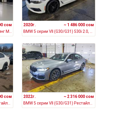
00 сом
2020г.
~ 1 486 000 сом
BMW 3 серии VII (G2x) Рестайлинг M340i 3.0, 2023
BMW 5 серии VII (G30/G31) 530i 2.0, 2020
00 сом
2022г.
~ 2 316 000 сом
BMW 5 серии VII (G30/G31) Рестайлинг 540i xDrive 3.0, 2020
BMW 5 серии VII (G30/G31) Рестайлинг 540i xDrive 3.0, 2022