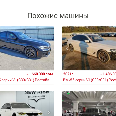
Похожие машины
.
~ 1 660 000 сом
2021г.
~ 1 486 0
BMW 5 серии VII (G30/G31) Рестайлинг 530i xDrive 2.0, 2021