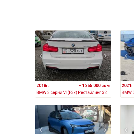
2018г.
~ 1 355 000 сом
2021г
BMW 3 серии VI (F3x) Рестайлинг 320d 2.0, 2018