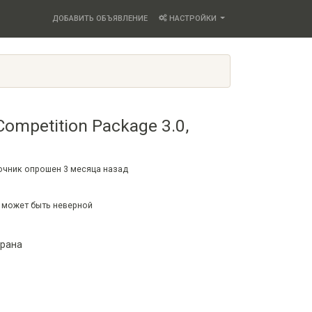
ДОБАВИТЬ ОБЪЯВЛЕНИЕ
НАСТРОЙКИ
ompetition Package 3.0,
точник опрошен
3 месяца
назад
 может быть неверной
трана