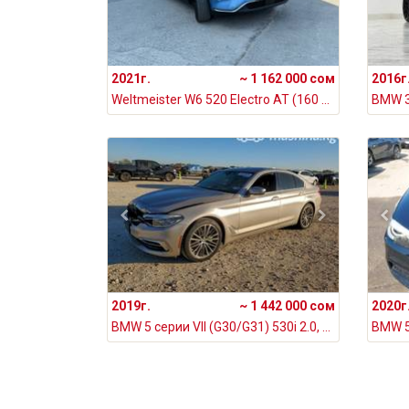
2021г.
~ 1 162 000 сом
2016г
Weltmeister W6 520 Electro AT (160 кВт), 2021
2019г.
~ 1 442 000 сом
2020г
BMW 5 серии VII (G30/G31) 530i 2.0, 2019