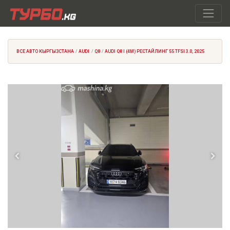
ВСЕ АВТО КЫРГЫЗСТАНА
AUDI
Q8
AUDI Q8 I (4M) РЕСТАЙЛИНГ 55 TFSI 3.0, 2025