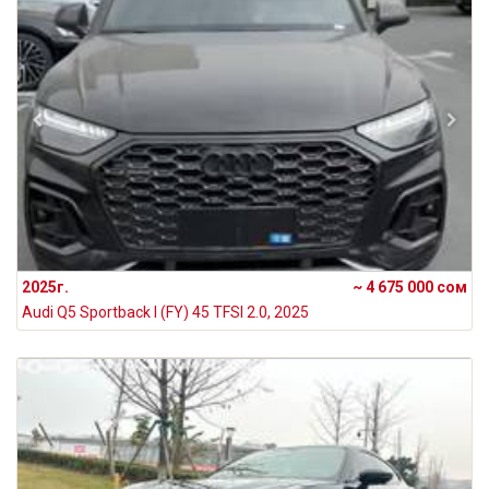
2025г.
~ 4 675 000 сом
Audi Q5 Sportback I (FY) 45 TFSI 2.0, 2025