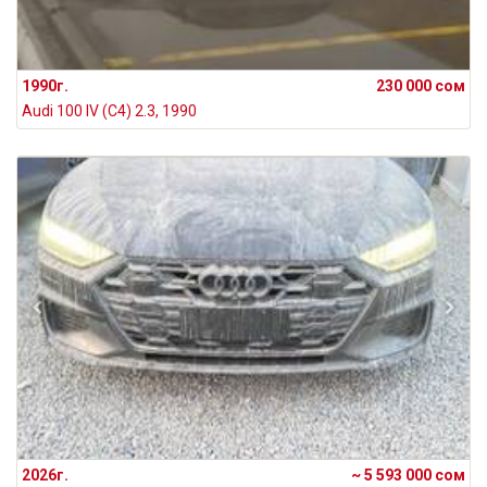
1990г.
230 000 сом
Audi 100 IV (C4) 2.3, 1990
2026г.
~ 5 593 000 сом