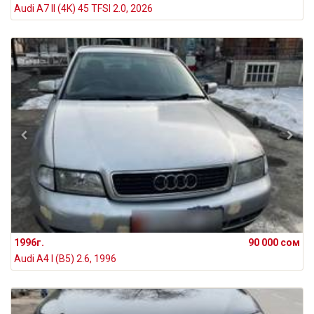
Audi A7 II (4K) 45 TFSI 2.0, 2026
1996г.
90 000 сом
Audi A4 I (B5) 2.6, 1996