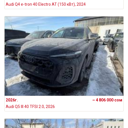
Audi Q4 e-tron 40 Electro AT (150 кВт), 2024
2026г.
~ 4 806 000 сом
Audi Q5 III 40 TFSI 2.0, 2026