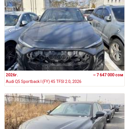
2026г.
~ 7 647 000 сом
Audi Q5 Sportback I (FY) 45 TFSI 2.0, 2026