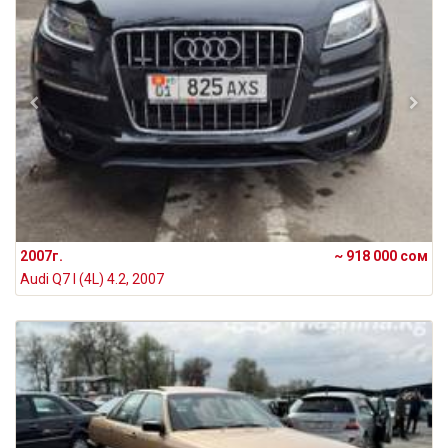
2007г.
~ 918 000 сом
Audi Q7 I (4L) 4.2, 2007