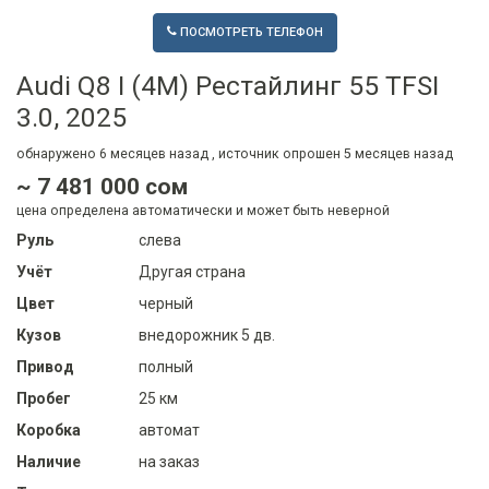
ПОСМОТРЕТЬ ТЕЛЕФОН
Audi Q8 I (4M) Рестайлинг 55 TFSI
3.0, 2025
обнаружено
6 месяцев
назад , источник опрошен
5 месяцев
назад
~ 7 481 000 сом
цена определена автоматически и может быть неверной
Руль
слева
Учёт
Другая страна
Цвет
черный
Кузов
внедорожник 5 дв.
Привод
полный
Пробег
25 км
Коробка
автомат
Наличие
на заказ