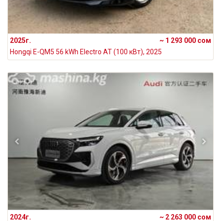
2025г.
~ 1 293 000 сом
Hongqi E-QM5 56 kWh Electro AT (100 кВт), 2025
2024г.
~ 2 263 000 сом