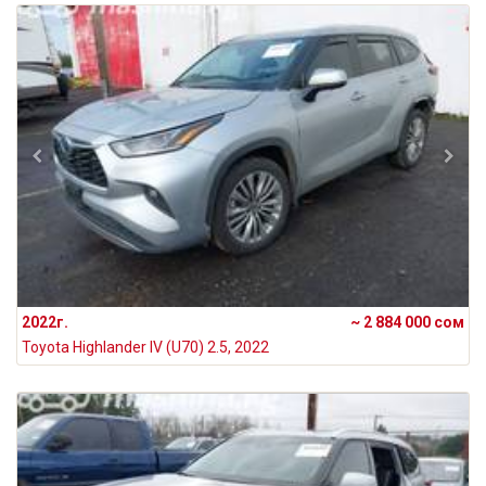
2022г.
~ 2 884 000 сом
Toyota Highlander IV (U70) 2.5, 2022