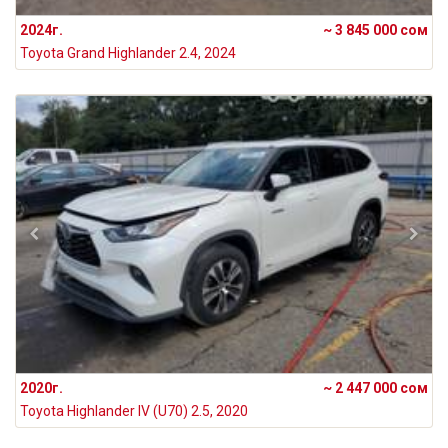
2024г.
~ 3 845 000 сом
Toyota Grand Highlander 2.4, 2024
2020г.
~ 2 447 000 сом
Toyota Highlander IV (U70) 2.5, 2020