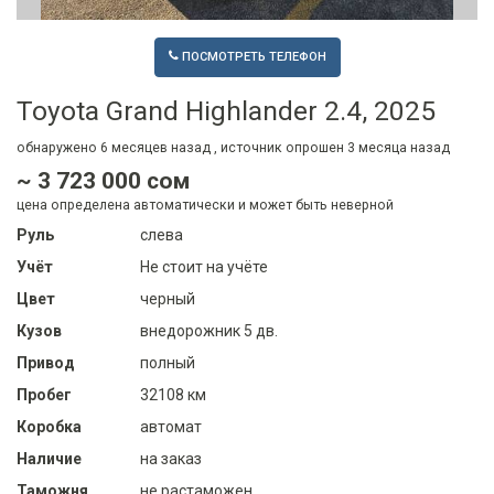
ПОСМОТРЕТЬ ТЕЛЕФОН
Toyota Grand Highlander 2.4, 2025
обнаружено
6 месяцев
назад , источник опрошен
3 месяца
назад
~ 3 723 000 сом
цена определена автоматически и может быть неверной
Руль
слева
Учёт
Не стоит на учёте
Цвет
черный
Кузов
внедорожник 5 дв.
Привод
полный
Пробег
32108 км
Коробка
автомат
Наличие
на заказ
Таможня
не растаможен