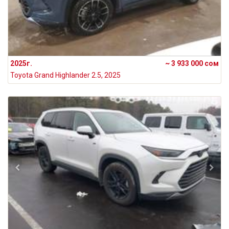
2025г.
~ 3 933 000 сом
Toyota Grand Highlander 2.5, 2025