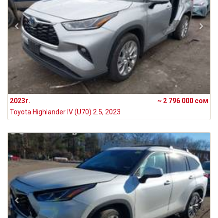
2023г.
~ 2 796 000 сом
Toyota Highlander IV (U70) 2.5, 2023