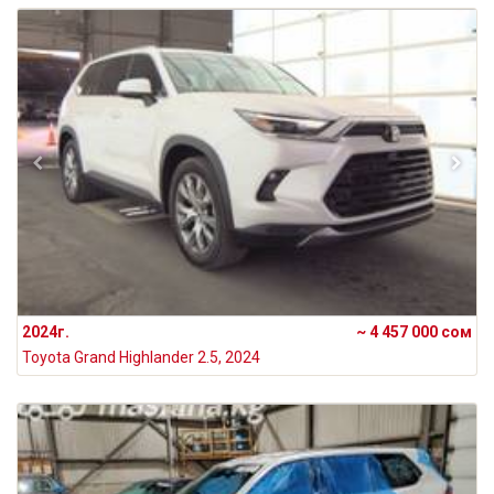
2024г.
~ 4 457 000 сом
Toyota Grand Highlander 2.5, 2024