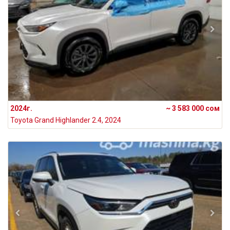
2024г.
~ 3 583 000 сом
Toyota Grand Highlander 2.4, 2024