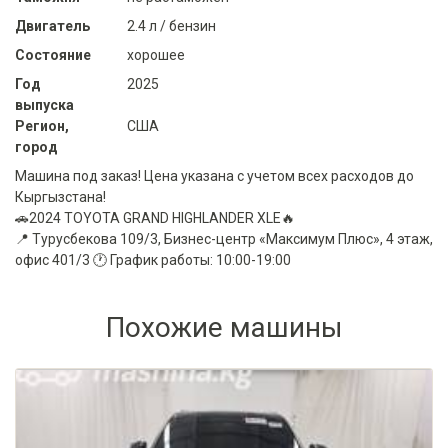
Двигатель
2.4 л / бензин
Состояние
хорошее
Год
2025
выпуска
Регион,
США
город
Машина под заказ! Цена указана с учетом всех расходов до
Кыргызстана!
🚗2024 TOYOTA GRAND HIGHLANDER XLE🔥
📍 Турусбекова 109/3, Бизнес-центр «Максимум Плюс», 4 этаж,
офис 401/3 🕐 График работы: 10:00-19:00
Похожие машины