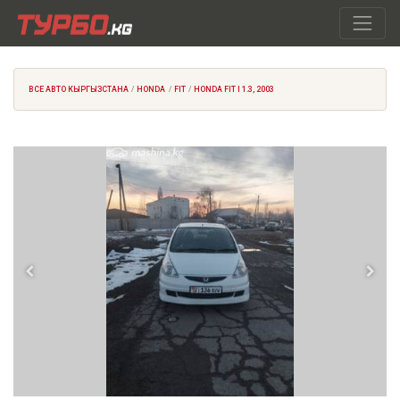
ВСЕ АВТО КЫРГЫЗСТАНА
HONDA
FIT
HONDA FIT I 1.3, 2003