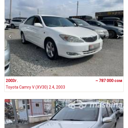
2003г.
~ 787 000 сом
Toyota Camry V (XV30) 2.4, 2003