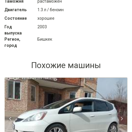
Таможня
растаможен
Двигатель
1.3 л / бензин
Состояние
хорошее
Год
2003
выпуска
Регион,
Бишкек
город
Похожие машины