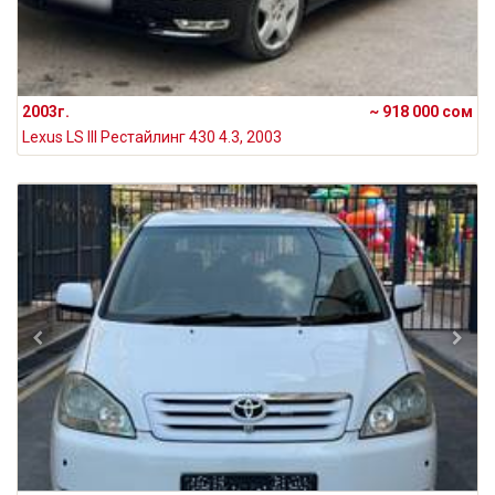
2003г.
~ 918 000 сом
Lexus LS III Рестайлинг 430 4.3, 2003