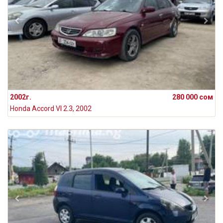
2002г.
280 000 сом
Honda Accord VI 2.3, 2002