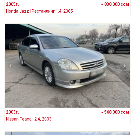
2005г.
~ 830 000 сом
Honda Jazz I Рестайлинг 1.4, 2005
2003г.
~ 568 000 сом
Nissan Teana I 2.4, 2003