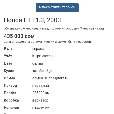
ПОСМОТРЕТЬ ТЕЛЕФОН
Honda Fit I 1.3, 2003
обнаружено
6 месяцев
назад , источник опрошен
3 месяца
назад
435 000 сом
цена определена автоматически и может быть неверной
Руль
справа
Учёт
Кыргызстан
Цвет
белый
Кузов
хэтчбек 5 дв.
Обмен
обмен не предлагать
Привод
передний
Пробег
285000 км
Коробка
вариатор
Наличие
в наличии