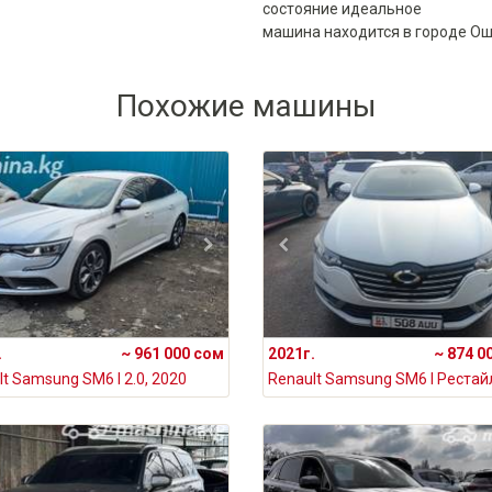
состояние идеальное
машина находится в городе О
Похожие машины
.
~ 961 000 сом
2021г.
~ 874 0
t Samsung SM6 I 2.0, 2020