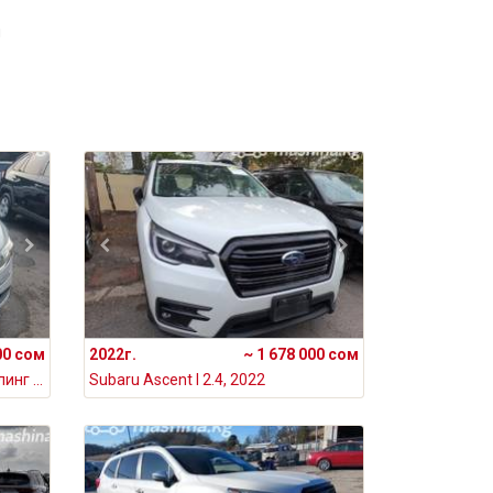
ш
00 сом
2022г.
~ 1 678 000 сом
Renault Samsung SM6 I Рестайлинг 2.0, 2021
Subaru Ascent I 2.4, 2022