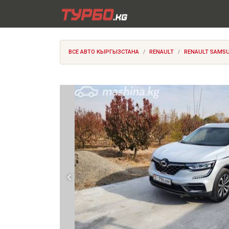
ВСЕ АВТО КЫРГЫЗСТАНА
RENAULT
RENAULT SAMSUN