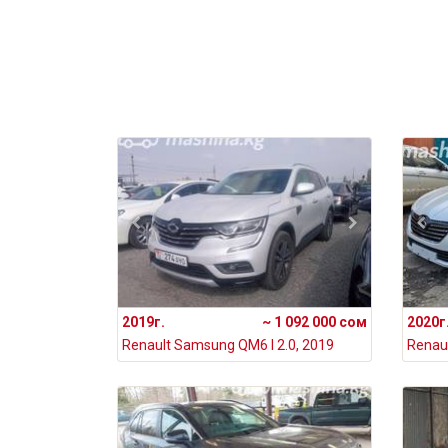
2019г.
~ 1 092 000 сом
2020г
Renault Samsung QM6 I 2.0, 2019
Renaul