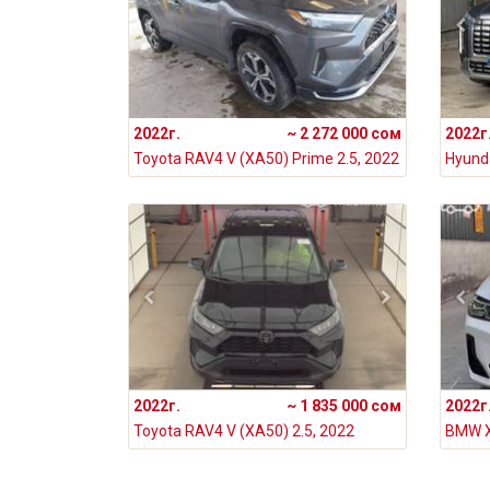
2022г.
~ 2 272 000 сом
2022г
Toyota RAV4 V (XA50) Prime 2.5, 2022
2022г.
~ 1 835 000 сом
2022г
Toyota RAV4 V (XA50) 2.5, 2022