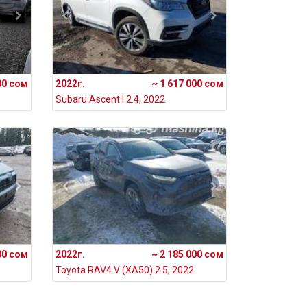
00 сом
2022г.
~ 1 617 000 сом
Subaru Ascent I 2.4, 2022
00 сом
2022г.
~ 2 185 000 сом
Toyota RAV4 V (XA50) 2.5, 2022