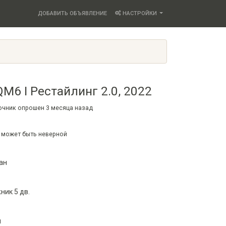
ДОБАВИТЬ ОБЪЯВЛЕНИЕ
НАСТРОЙКИ
M6 I Рестайлинг 2.0, 2022
точник опрошен
3 месяца
назад
 может быть неверной
ан
ик 5 дв.
м