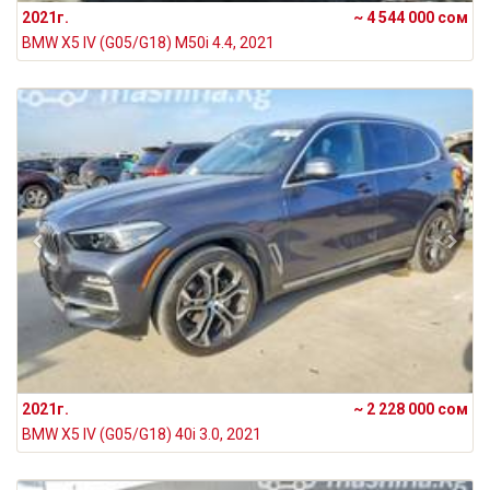
2021г.
~ 4 544 000 сом
BMW X5 IV (G05/G18) M50i 4.4, 2021
2021г.
~ 2 228 000 сом
BMW X5 IV (G05/G18) 40i 3.0, 2021