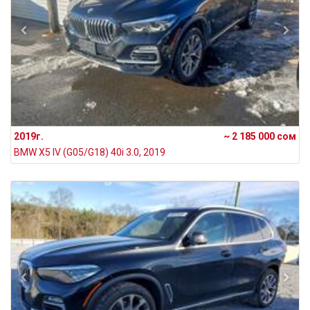
2019г.
~ 2 185 000 сом
BMW X5 IV (G05/G18) 40i 3.0, 2019