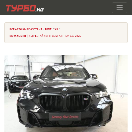
ВСЕ АВТО КЫРГЫЗСТАНА
BMW
X5
BMW X5 M III (F95) РЕСТАЙЛИНГ COMPETITION 4.4, 2025