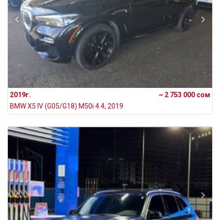
2019г.
~ 2 753 000 сом
BMW X5 IV (G05/G18) M50i 4.4, 2019