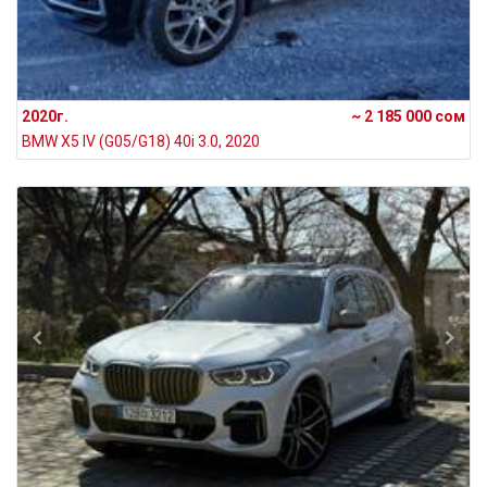
2020г.
~ 2 185 000 сом
BMW X5 IV (G05/G18) 40i 3.0, 2020