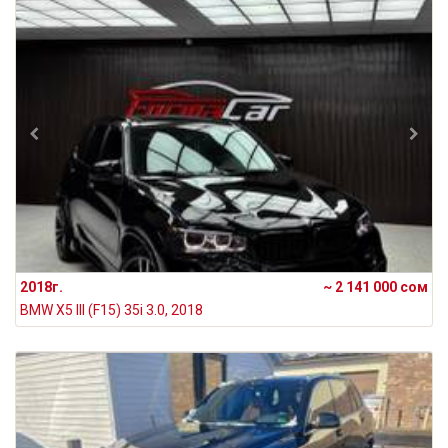
2018г.
~ 2 141 000 сом
BMW X5 III (F15) 35i 3.0, 2018