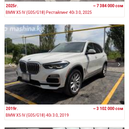
2025г.
~ 7 384 000 сом
BMW X5 IV (G05/G18) Рестайлинг 40i 3.0, 2025
2019г.
~ 3 102 000 сом
BMW X5 IV (G05/G18) 40i 3.0, 2019