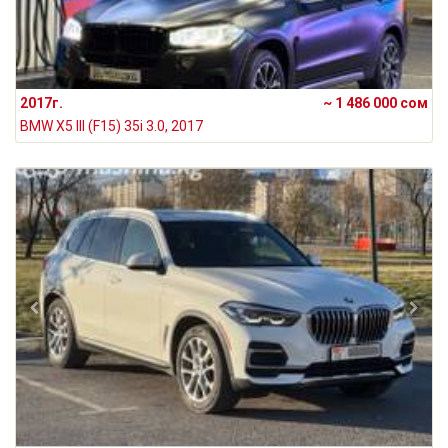
2017г.
~ 1 486 000 сом
BMW X5 III (F15) 35i 3.0, 2017