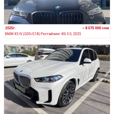
2025г.
~ 8 075 000 сом
BMW X5 IV (G05/G18) Рестайлинг 40i 3.0, 2025