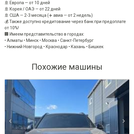
🚢 Европа — от 10 дней
🚢 Корея / ОАЭ — от 22 дней
🚢 США — 2-3 месяца (✈️ авиа — от 2 недель)
💰 Также доступно кредитование через банк при предоплате
от 10%!
🏢 Имеем представительство в городах:
• Алматы • Минск • Москва • Санкт-Петербург
• Нижний Новгород • Краснодар • Казань • Бишкек
Похожие машины