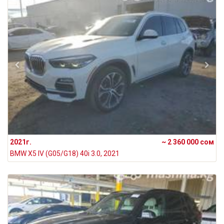
2021г.
~ 2 360 000 сом
BMW X5 IV (G05/G18) 40i 3.0, 2021