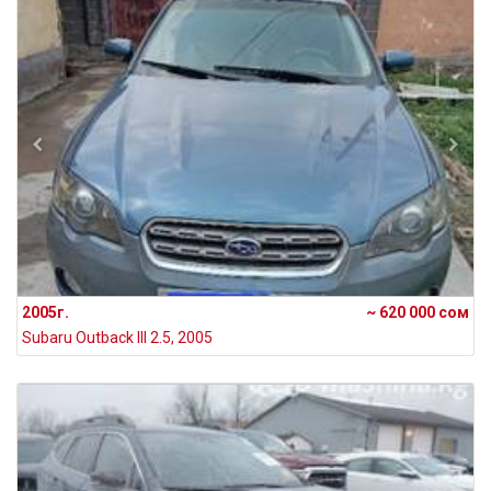
2005г.
~ 620 000 сом
Subaru Outback III 2.5, 2005