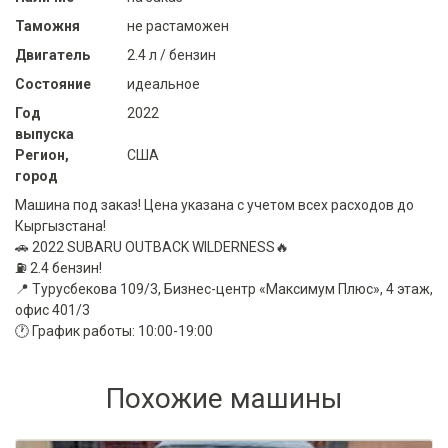
Таможня
не растаможен
Двигатель
2.4 л / бензин
Состояние
идеальное
Год
2022
выпуска
Регион,
США
город
Машина под заказ! Цена указана с учетом всех расходов до
Кыргызстана!
🚗 2022 SUBARU OUTBACK WILDERNESS🔥
⛽️ 2.4 бензин!
📍 Турусбекова 109/3, Бизнес-центр «Максимум Плюс», 4 этаж,
офис 401/3
🕐 График работы: 10:00-19:00
Похожие машины