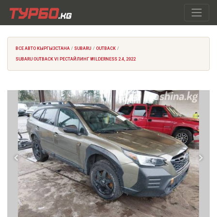
ВСЕ АВТО КЫРГЫЗСТАНА
SUBARU
OUTBACK
SUBARU OUTBACK VI РЕСТАЙЛИНГ WILDERNESS 2.4, 2022