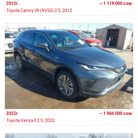
2012г.
~ 1 119 000 сом
Toyota Camry VII (XV50) 2.5, 2012
2022г.
~ 1 966 000 сом
Toyota Venza II 2.5, 2022