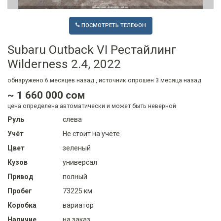
ПОСМОТРЕТЬ ТЕЛЕФОН
Subaru Outback VI Рестайлинг
Wilderness 2.4, 2022
обнаружено
6 месяцев
назад , источник опрошен
3 месяца
назад
~ 1 660 000 сом
цена определена автоматически и может быть неверной
Руль
слева
Учёт
Не стоит на учёте
Цвет
зеленый
Кузов
универсал
Привод
полный
Пробег
73225 км
Коробка
вариатор
Наличие
на заказ