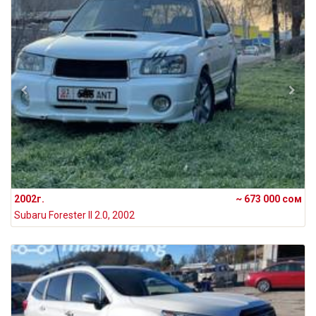
2002г.
~ 673 000 сом
Subaru Forester II 2.0, 2002