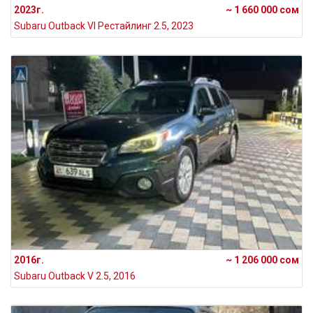
2023г.
~ 1 660 000 сом
Subaru Outback VI Рестайлинг 2.5, 2023
2016г.
~ 1 206 000 сом
Subaru Outback V 2.5, 2016