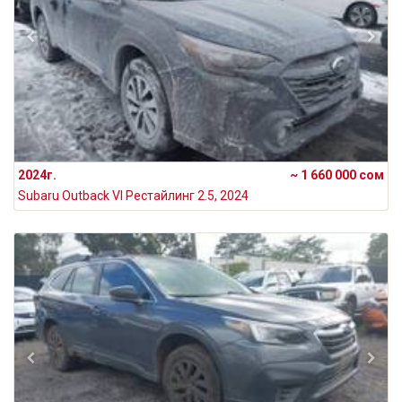
2024г.
~ 1 660 000 сом
Subaru Outback VI Рестайлинг 2.5, 2024