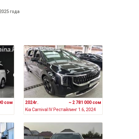
2025 года
00 сом
2024г.
~ 2 781 000 сом
Kia Carnival IV Рестайлинг 1.6, 2024