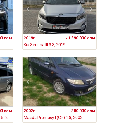
00 сом
2019г.
~ 1 390 000 сом
Kia Sedona III 3.3, 2019
00 сом
2002г.
380 000 сом
Toyota Sienna III Рестайлинг 2 3.5, 2019
Mazda Premacy I (CP) 1.8, 2002