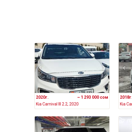
2020г.
~ 1 293 000 сом
2018г
Kia Carnival III 2.2, 2020
Kia Car