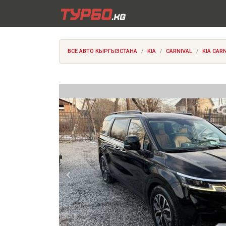
ВСЕ АВТО КЫРГЫЗСТАНА
KIA
CARNIVAL
KIA CARN