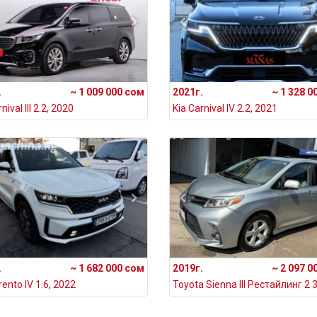
.
~ 1 009 000 сом
2021г.
~ 1 328 0
nival III 2.2, 2020
Kia Carnival IV 2.2, 2021
.
~ 1 682 000 сом
2019г.
~ 2 097 0
rento IV 1.6, 2022