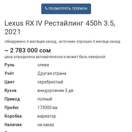
ПОСМОТРЕТЬ ТЕЛЕФОН
Lexus RX IV Рестайлинг 450h 3.5,
2021
обнаружено
6 месяцев
назад , источник опрошен
3 месяца
назад
~ 2 783 000 сом
цена определена автоматически и может быть неверной
Руль
слева
Учёт
Другая страна
Цвет
серебристый
Кузов
внедорожник 5 дв.
Привод
полный
Пробег
173000 км
Коробка
вариатор
Наличие
на заказ