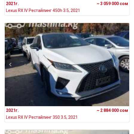
2021г.
~ 3 059 000 сом
Lexus RX IV Рестайлинг 450h 3.5, 2021
2021г.
~ 2 884 000 сом
Lexus RX IV Рестайлинг 350 3.5, 2021