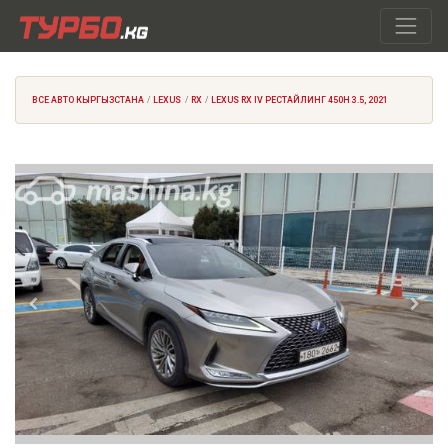
ВСЕ АВТО КЫРГЫЗСТАНА
LEXUS
RX
LEXUS RX IV РЕСТАЙЛИНГ 450H 3.5, 2021