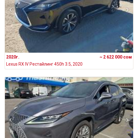
2020г.
~ 2 622 000 сом
Lexus RX IV Рестайлинг 450h 3.5, 2020