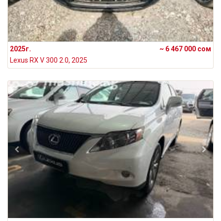
2025г.
~ 6 467 000 сом
Lexus RX V 300 2.0, 2025