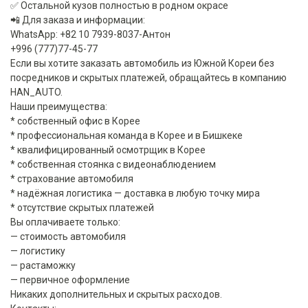
✅ Остальной кузов полностью в родном окрасе
📲 Для заказа и информации:
WhatsApp: +82 10 7939-8037-Антон
+996 (777)77-45-77
Если вы хотите заказать автомобиль из Южной Кореи без
посредников и скрытых платежей, обращайтесь в компанию
HAN_AUTO.
Наши преимущества:
* собственный офис в Корее
* профессиональная команда в Корее и в Бишкеке
* квалифицированный осмотрщик в Корее
* собственная стоянка с видеонаблюдением
* страхование автомобиля
* надёжная логистика — доставка в любую точку мира
* отсутствие скрытых платежей
Вы оплачиваете только:
— стоимость автомобиля
— логистику
— растаможку
— первичное оформление
Никаких дополнительных и скрытых расходов.