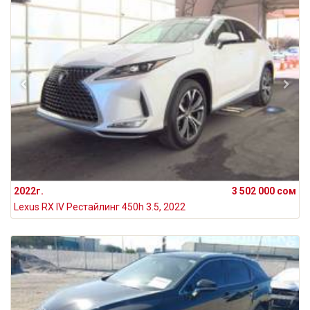
2022г.
3 502 000 сом
Lexus RX IV Рестайлинг 450h 3.5, 2022