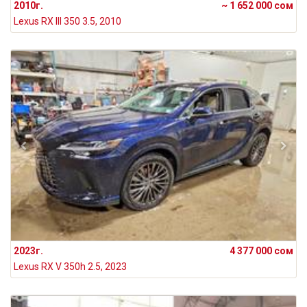
2010г.
~ 1 652 000 сом
Lexus RX III 350 3.5, 2010
2023г.
4 377 000 сом
Lexus RX V 350h 2.5, 2023