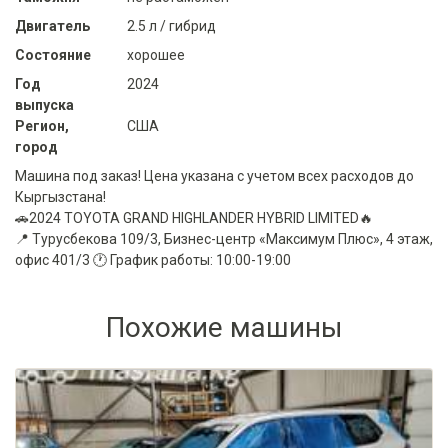
Двигатель
2.5 л / гибрид
Состояние
хорошее
Год
2024
выпуска
Регион,
США
город
Машина под заказ! Цена указана с учетом всех расходов до
Кыргызстана!
🚗2024 TOYOTA GRAND HIGHLANDER HYBRID LIMITED🔥
📍 Турусбекова 109/3, Бизнес-центр «Максимум Плюс», 4 этаж,
офис 401/3 🕐 График работы: 10:00-19:00
Похожие машины