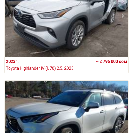
2023г.
~ 2 796 000 сом
Toyota Highlander IV (U70) 2.5, 2023