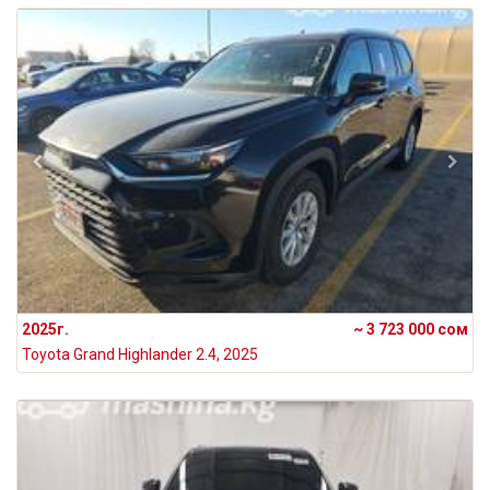
2025г.
~ 3 723 000 сом
Toyota Grand Highlander 2.4, 2025