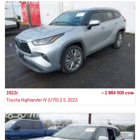
2022г.
~ 2 884 000 сом
Toyota Highlander IV (U70) 2.5, 2022