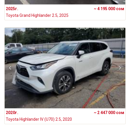
2025г.
~ 4 195 000 сом
Toyota Grand Highlander 2.5, 2025
2020г.
~ 2 447 000 сом
Toyota Highlander IV (U70) 2.5, 2020