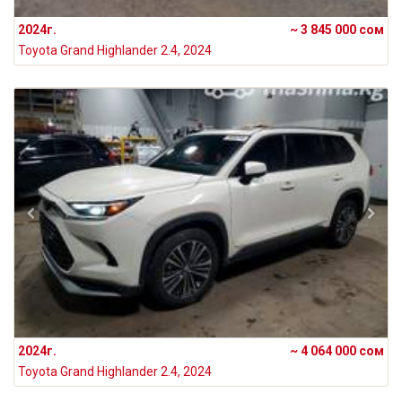
2024г.
~ 3 845 000 сом
Toyota Grand Highlander 2.4, 2024
2024г.
~ 4 064 000 сом
Toyota Grand Highlander 2.4, 2024