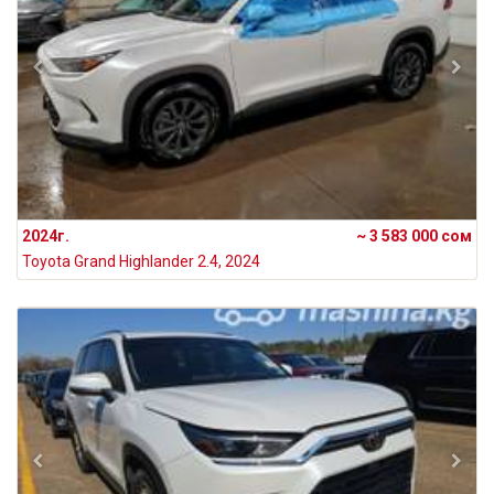
2024г.
~ 3 583 000 сом
Toyota Grand Highlander 2.4, 2024