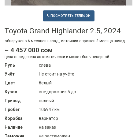
ПОСМОТРЕТЬ ТЕЛЕФОН
Toyota Grand Highlander 2.5, 2024
обнаружено
6 месяцев
назад , источник опрошен
3 месяца
назад
~ 4 457 000 сом
цена определена автоматически и может быть неверной
Руль
слева
Учёт
Не стоит на учёте
Цвет
белый
Кузов
внедорожник 5 дв.
Привод
полный
Пробег
106947 км
Коробка
вариатор
Наличие
на заказ
Таможня
не растаможен