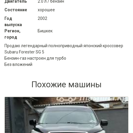
Двигатель
2.0 л / бензин
Состояние
хорошее
Год
2002
выпуска
Регион,
Бишкек
город
Продаю легендарный полноприводный японский кроссовер
Subaru Forester SG 5
Бензин-газ настроен для турбо
Без вложений
Похожие машины