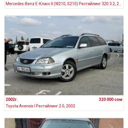
Mercedes-Benz E-Класс II (W210, S210) Рестайлинг 320 3.2, 2002
2002г.
320 000 сом
Toyota Avensis I Рестайлинг 2.0, 2002