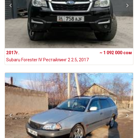
2017г.
~ 1 092 000 сом
Subaru Forester IV Рестайлинг 2 2.5, 2017