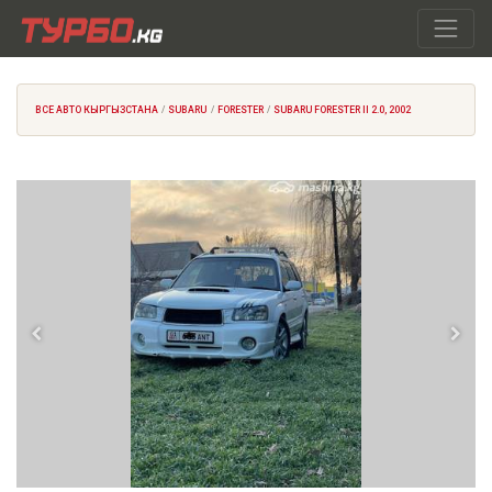
ВСЕ АВТО КЫРГЫЗСТАНА
SUBARU
FORESTER
SUBARU FORESTER II 2.0, 2002