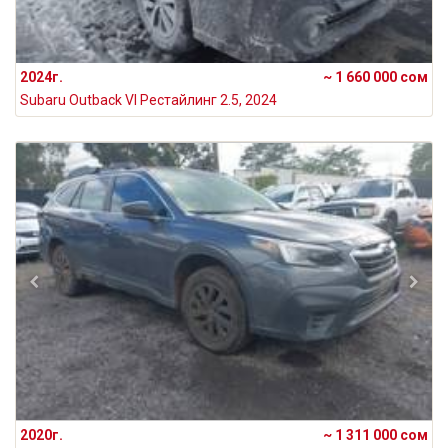
2024г.
~ 1 660 000 сом
Subaru Outback VI Рестайлинг 2.5, 2024
2020г.
~ 1 311 000 сом