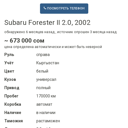
ПОСМОТРЕТЬ ТЕЛЕФОН
Subaru Forester II 2.0, 2002
обнаружено
6 месяцев
назад , источник опрошен
3 месяца
назад
~ 673 000 сом
цена определена автоматически и может быть неверной
Руль
справа
Учёт
Кыргызстан
Цвет
белый
Кузов
универсал
Привод
полный
Пробег
170000 км
Коробка
автомат
Наличие
в наличии
Таможня
растаможен