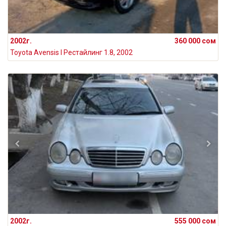
2002г.
360 000 сом
Toyota Avensis I Рестайлинг 1.8, 2002
2002г.
555 000 сом