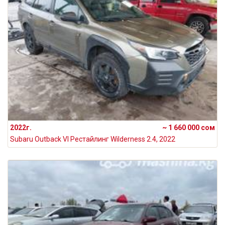
2022г.
~ 1 660 000 сом
Subaru Outback VI Рестайлинг Wilderness 2.4, 2022