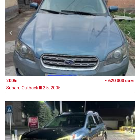
2005г.
~ 620 000 сом
Subaru Outback III 2.5, 2005