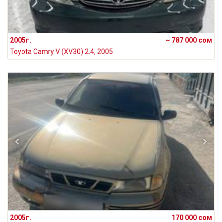
2005г.
~ 787 000 сом
Toyota Camry V (XV30) 2.4, 2005
2005г.
170 000 сом