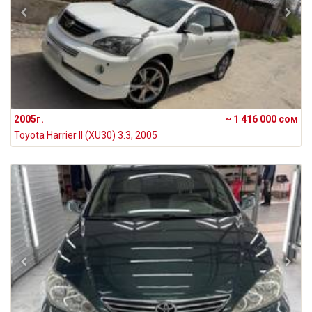
2005г.
~ 1 416 000 сом
Toyota Harrier II (XU30) 3.3, 2005