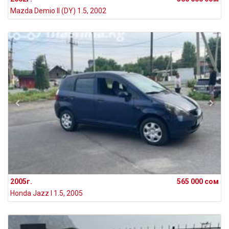
Mazda Demio II (DY) 1.5, 2002
2005г.
565 000 сом
Honda Jazz I 1.5, 2005