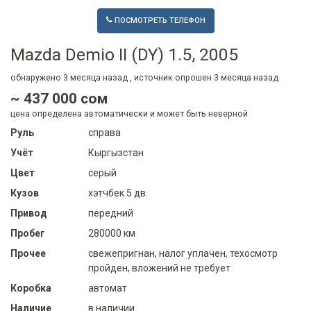
ПОСМОТРЕТЬ ТЕЛЕФОН
Mazda Demio II (DY) 1.5, 2005
обнаружено
3 месяца
назад , источник опрошен
3 месяца
назад
~ 437 000 сом
цена определена автоматически и может быть неверной
Руль
справа
Учёт
Кыргызстан
Цвет
серый
Кузов
хэтчбек 5 дв.
Привод
передний
Пробег
280000 км
Прочее
свежепригнан, налог уплачен, техосмотр
пройден, вложений не требует
Коробка
автомат
Наличие
в наличии