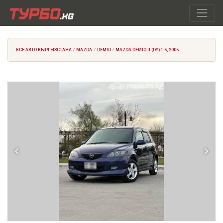
ВСЕ АВТО КЫРГЫЗСТАНА
MAZDA
DEMIO
MAZDA DEMIO II (DY) 1.5, 2005