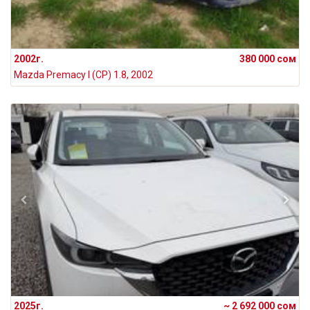
2002г.
380 000 сом
Mazda Premacy I (CP) 1.8, 2002
2025г.
~ 2 692 000 сом