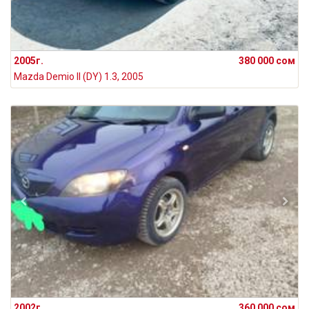
2005г.
380 000 сом
Mazda Demio II (DY) 1.3, 2005
2002г.
360 000 сом