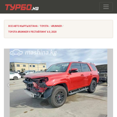
ВСЕ АВТО КЫРГЫЗСТАНА
TOYOTA
4RUNNER
TOYOTA 4RUNNER V РЕСТАЙЛИНГ 4.0, 2020