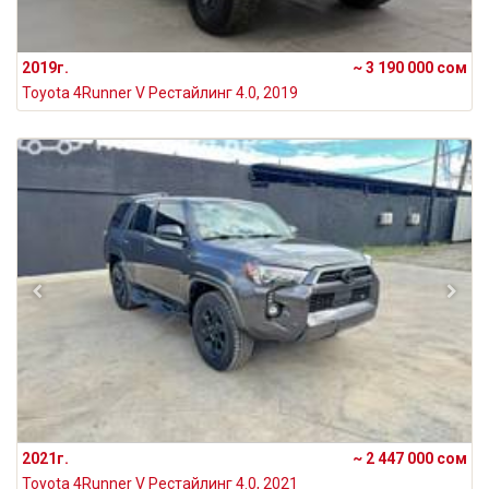
2019г.
~ 3 190 000 сом
Toyota 4Runner V Рестайлинг 4.0, 2019
2021г.
~ 2 447 000 сом
Toyota 4Runner V Рестайлинг 4.0, 2021