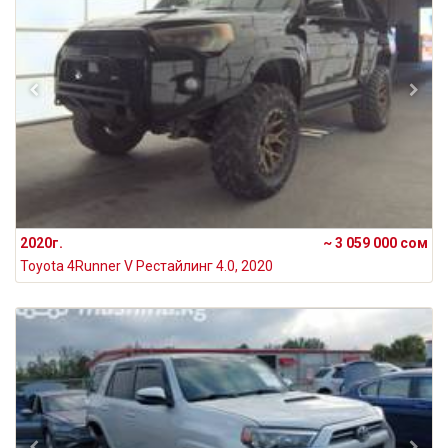
2020г.
~ 3 059 000 сом
Toyota 4Runner V Рестайлинг 4.0, 2020