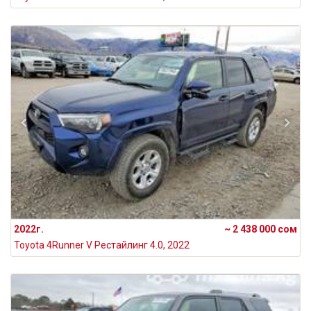
2022г.
~ 2 438 000 сом
Toyota 4Runner V Рестайлинг 4.0, 2022