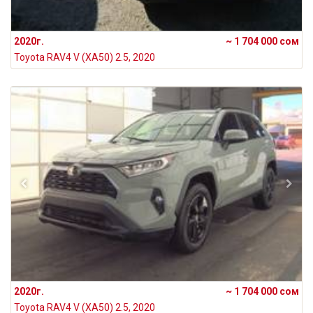
2020г.
~ 1 704 000 сом
Toyota RAV4 V (XA50) 2.5, 2020
2020г.
~ 1 704 000 сом
Toyota RAV4 V (XA50) 2.5, 2020