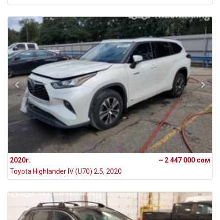
2020г.
~ 2 447 000 сом
Toyota Highlander IV (U70) 2.5, 2020