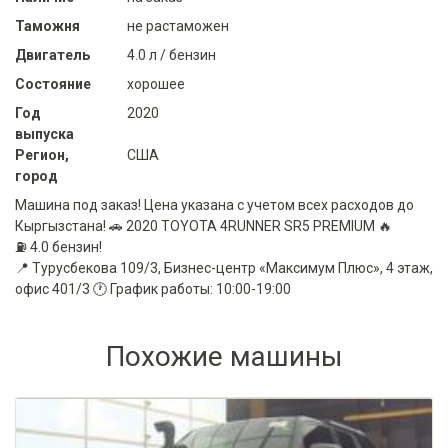
Таможня
не растаможен
Двигатель
4.0 л / бензин
Состояние
хорошее
Год
2020
выпуска
Регион,
США
город
Машина под заказ! Цена указана с учетом всех расходов до
Кыргызстана! 🚗 2020 TOYOTA 4RUNNER SR5 PREMIUM 🔥
⛽️ 4.0 бензин!
📍 Турусбекова 109/3, Бизнес-центр «Максимум Плюс», 4 этаж,
офис 401/3 🕐 График работы: 10:00-19:00
Похожие машины