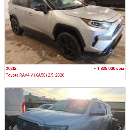
2020г.
~ 1 835 000 сом
Toyota RAV4 V (XA50) 2.5, 2020