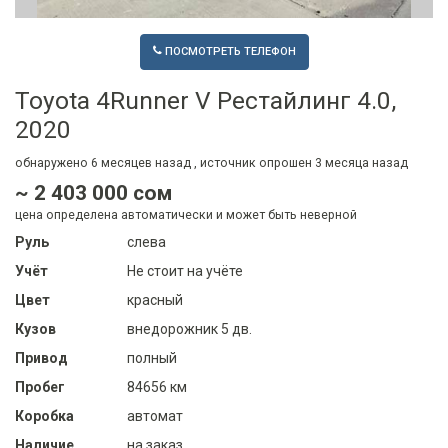
ПОСМОТРЕТЬ ТЕЛЕФОН
Toyota 4Runner V Рестайлинг 4.0,
2020
обнаружено
6 месяцев
назад , источник опрошен
3 месяца
назад
~ 2 403 000 сом
цена определена автоматически и может быть неверной
Руль
слева
Учёт
Не стоит на учёте
Цвет
красный
Кузов
внедорожник 5 дв.
Привод
полный
Пробег
84656 км
Коробка
автомат
Наличие
на заказ