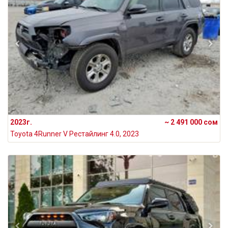
2023г.
~ 2 491 000 сом
Toyota 4Runner V Рестайлинг 4.0, 2023