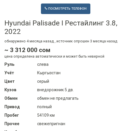
ПОСМОТРЕТЬ ТЕЛЕФОН
Hyundai Palisade I Рестайлинг 3.8,
2022
обнаружено
4 месяца
назад , источник опрошен
3 месяца
назад
~ 3 312 000 сом
цена определена автоматически и может быть неверной
Руль
слева
Учёт
Кыргызстан
Цвет
серый
Кузов
внедорожник 5 дв.
Обмен
обмен не предлагать
Привод
полный
Пробег
54109 км
Прочее
свежепригнан