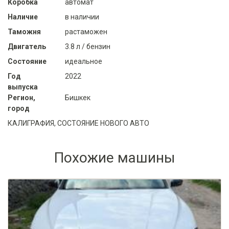
Коробка
автомат
Наличие
в наличии
Таможня
растаможен
Двигатель
3.8 л / бензин
Состояние
идеальное
Год
2022
выпуска
Регион,
Бишкек
город
КАЛИГРАФИЯ, СОСТОЯНИЕ НОВОГО АВТО
Похожие машины