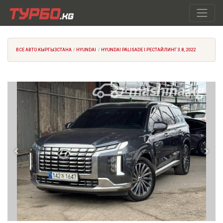
ВСЕ АВТО КЫРГЫЗСТАНА
HYUNDAI
HYUNDAI PALISADE I РЕСТАЙЛИНГ 3.8, 2022