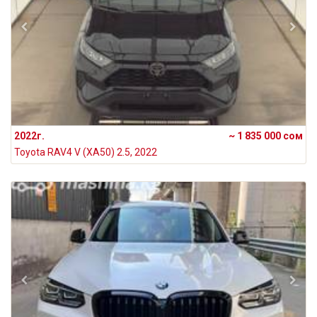
2022г.
~ 1 835 000 сом
Toyota RAV4 V (XA50) 2.5, 2022