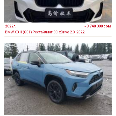
2022г.
~ 3 740 000 сом
BMW X3 III (G01) Рестайлинг 30i xDrive 2.0, 2022