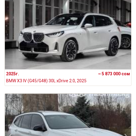
2025г.
~ 5 873 000 сом
BMW X3 IV (G45/G48) 30L xDrive 2.0, 2025