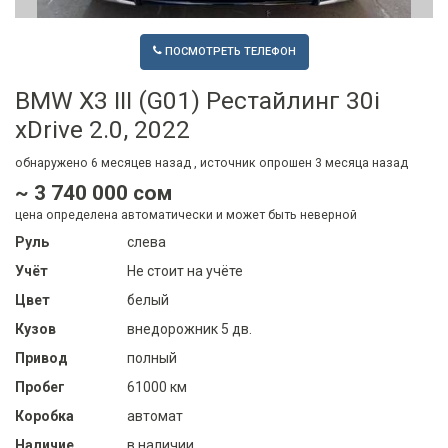
ПОСМОТРЕТЬ ТЕЛЕФОН
BMW X3 III (G01) Рестайлинг 30i
xDrive 2.0, 2022
обнаружено
6 месяцев
назад , источник опрошен
3 месяца
назад
~ 3 740 000 сом
цена определена автоматически и может быть неверной
Руль
слева
Учёт
Не стоит на учёте
Цвет
белый
Кузов
внедорожник 5 дв.
Привод
полный
Пробег
61000 км
Коробка
автомат
Наличие
в наличии