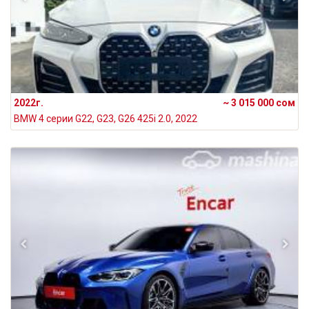
2022г.
~ 3 015 000 сом
BMW 4 серии G22, G23, G26 425i 2.0, 2022