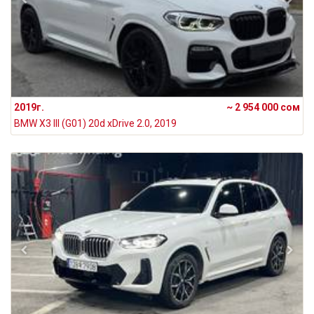
2019г.
~ 2 954 000 сом
BMW X3 III (G01) 20d xDrive 2.0, 2019