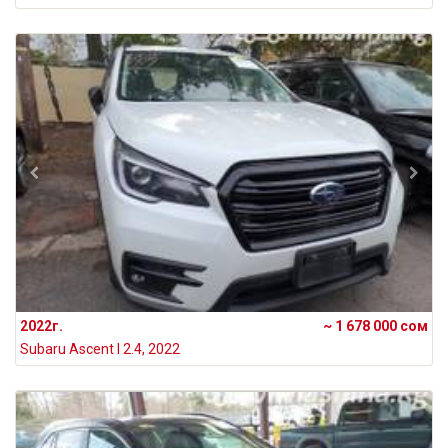
2022г.
~ 1 678 000 сом
Subaru Ascent I 2.4, 2022