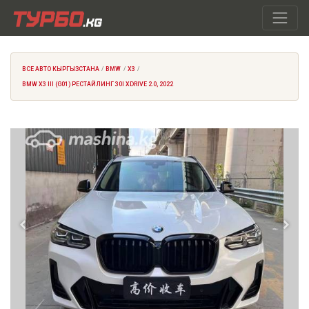
ВСЕ АВТО КЫРГЫЗСТАНА
BMW
X3
BMW X3 III (G01) РЕСТАЙЛИНГ 30I XDRIVE 2.0, 2022