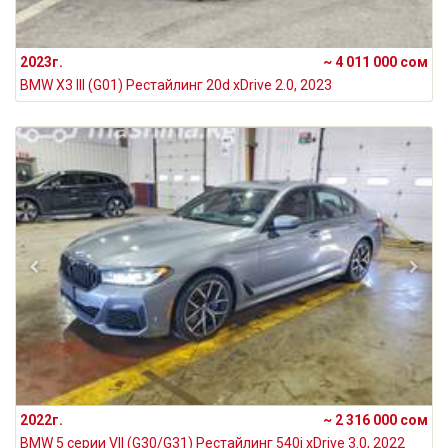
2023г.
~ 4 011 000 сом
BMW X3 III (G01) Рестайлинг 20d xDrive 2.0, 2023
2022г.
~ 2 316 000 сом
BMW 5 серии VII (G30/G31) Рестайлинг 540i xDrive 3.0, 2022