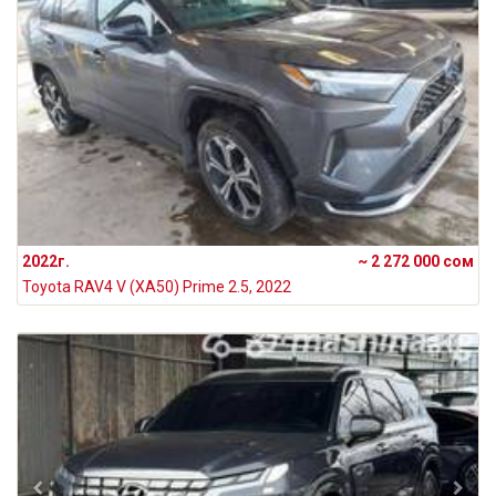
2022г.
~ 2 272 000 сом
Toyota RAV4 V (XA50) Prime 2.5, 2022