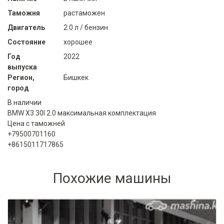
Таможня
растаможен
Двигатель
2.0 л / бензин
Состояние
хорошее
Год
2022
выпуска
Регион,
Бишкек
город
В наличии
BMW X3 30I 2.0 максимальная комплектация
Цена с таможней
+79500701160
+8615011717865
Похожие машины