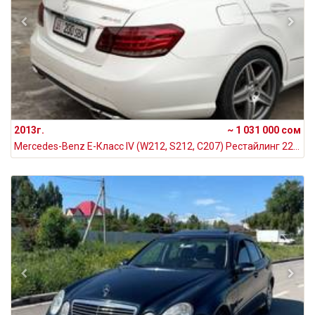
2013г.
~ 1 031 000 сом
Mercedes-Benz E-Класс IV (W212, S212, C207) Рестайлинг 220 CDI BlueTEC BlueEFFICIENCY 2.1, 2013