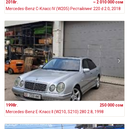
2018г.
~ 2 010 000 сом
Mercedes-Benz C-Класс IV (W205) Рестайлинг 220 d 2.0, 2018
1998г.
250 000 сом
Mercedes-Benz E-Класс II (W210, S210) 280 2.8, 1998