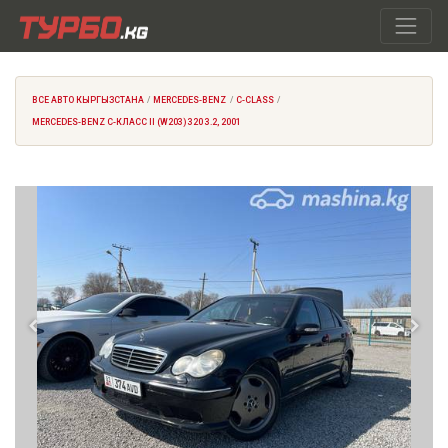
ВСЕ АВТО КЫРГЫЗСТАНА
MERCEDES-BENZ
C-CLASS
MERCEDES-BENZ C-КЛАСС II (W203) 320 3.2, 2001