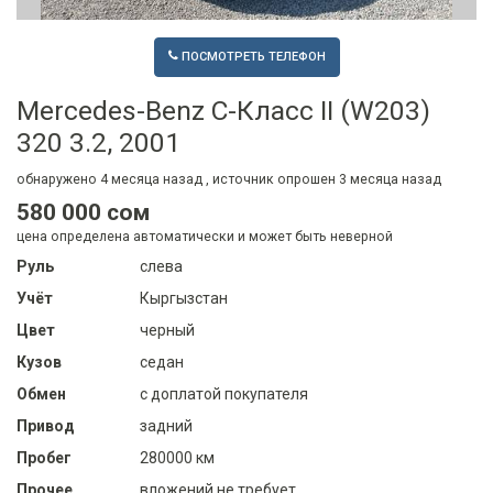
ПОСМОТРЕТЬ ТЕЛЕФОН
Mercedes-Benz C-Класс II (W203)
320 3.2, 2001
обнаружено
4 месяца
назад , источник опрошен
3 месяца
назад
580 000 сом
цена определена автоматически и может быть неверной
Руль
слева
Учёт
Кыргызстан
Цвет
черный
Кузов
седан
Обмен
с доплатой покупателя
Привод
задний
Пробег
280000 км
Прочее
вложений не требует