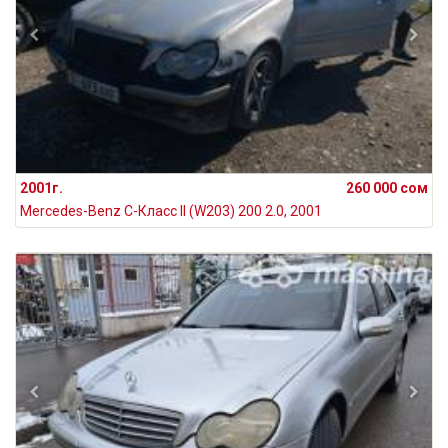
2001г.
260 000 сом
Mercedes-Benz C-Класс II (W203) 200 2.0, 2001