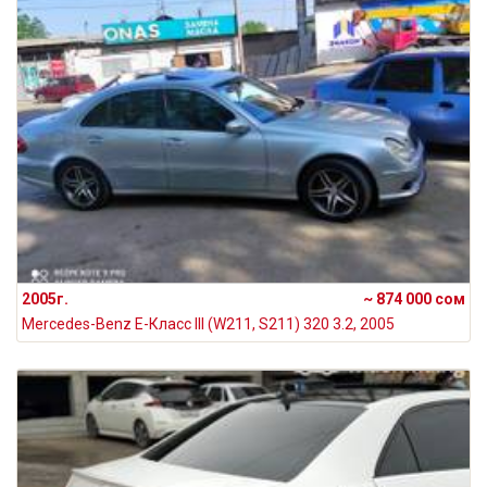
2005г.
~ 874 000 сом
Mercedes-Benz E-Класс III (W211, S211) 320 3.2, 2005