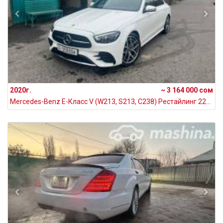
2020г.
~ 3 164 000 сом
Mercedes-Benz E-Класс V (W213, S213, C238) Рестайлинг 220 d 2.0, 2020