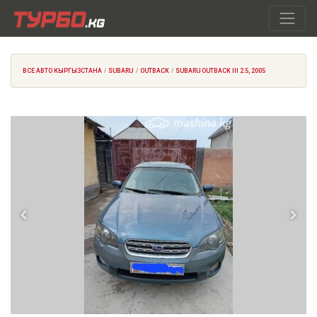
ВСЕ АВТО КЫРГЫЗСТАНА
SUBARU
OUTBACK
SUBARU OUTBACK III 2.5, 2005