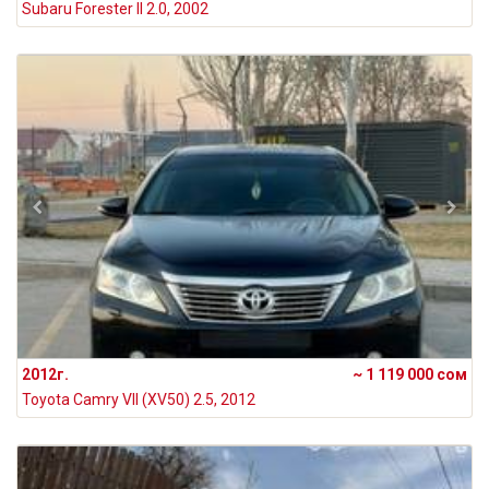
Subaru Forester II 2.0, 2002
2012г.
~ 1 119 000 сом
Toyota Camry VII (XV50) 2.5, 2012