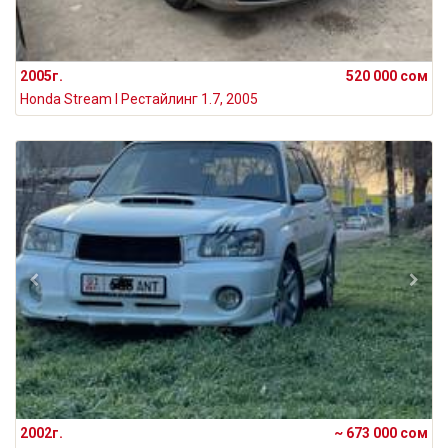
2005г.
520 000 сом
Honda Stream I Рестайлинг 1.7, 2005
2002г.
~ 673 000 сом