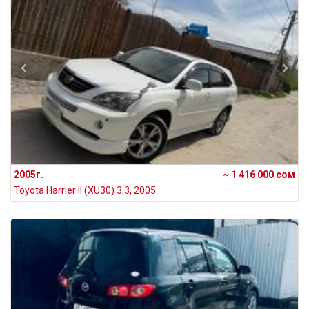
2005г.
~ 1 416 000 сом
Toyota Harrier II (XU30) 3.3, 2005