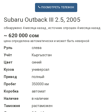
ПОСМОТРЕТЬ ТЕЛЕФОН
Subaru Outback III 2.5, 2005
обнаружено
4 месяца
назад , источник опрошен
4 месяца
назад
~ 620 000 сом
цена определена автоматически и может быть неверной
Руль
слева
Учёт
Кыргызстан
Цвет
синий
Кузов
универсал
Привод
полный
Пробег
350000 км
Коробка
автомат
Наличие
в наличии
Таможня
растаможен