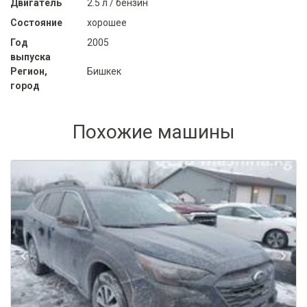
Двигатель
2.5 л / бензин
Состояние
хорошее
Год
2005
выпуска
Регион,
Бишкек
город
Похожие машины