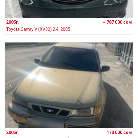
2005г.
~ 787 000 сом
Toyota Camry V (XV30) 2.4, 2005
2005г.
170 000 сом