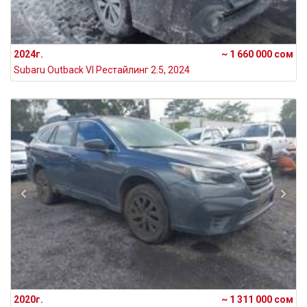
2024г.
~ 1 660 000 сом
Subaru Outback VI Рестайлинг 2.5, 2024
2020г.
~ 1 311 000 сом