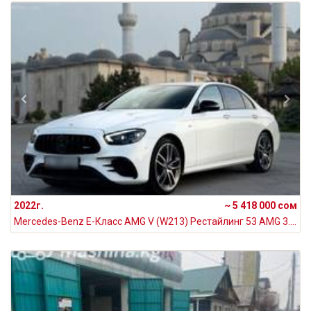
2022г.
~ 5 418 000 сом
Mercedes-Benz E-Класс AMG V (W213) Рестайлинг 53 AMG 3.0, 2022