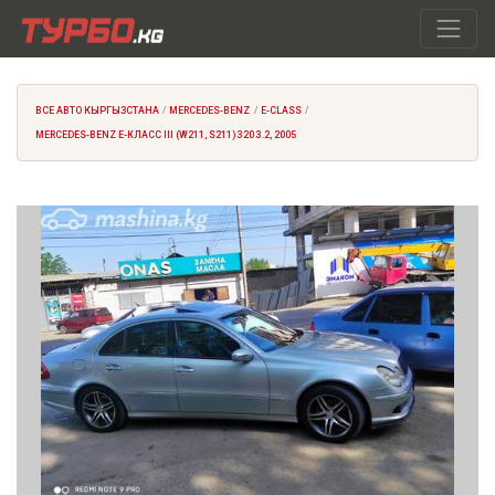
ВСЕ АВТО КЫРГЫЗСТАНА
MERCEDES-BENZ
E-CLASS
MERCEDES-BENZ E-КЛАСС III (W211, S211) 320 3.2, 2005