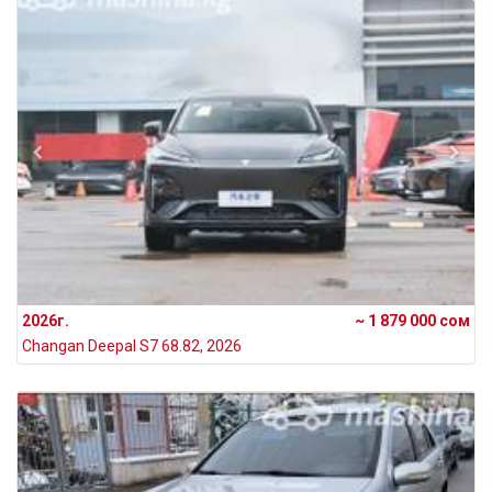
2026г.
~ 1 879 000 сом
Changan Deepal S7 68.82, 2026