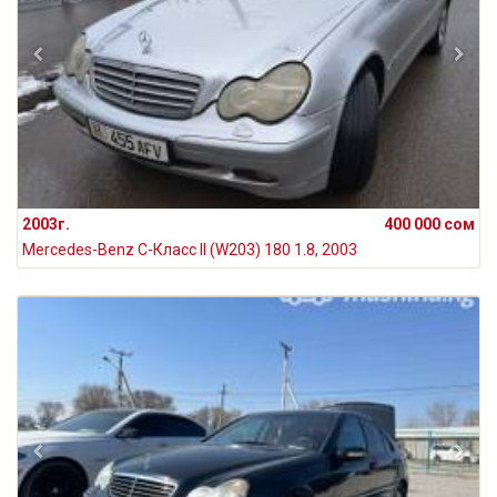
2003г.
400 000 сом
Mercedes-Benz C-Класс II (W203) 180 1.8, 2003