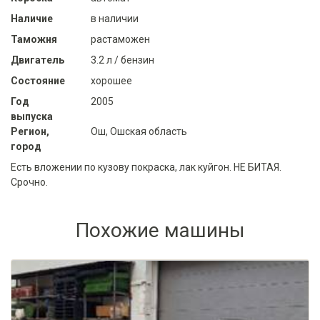
Наличие
в наличии
Таможня
растаможен
Двигатель
3.2 л / бензин
Состояние
хорошее
Год
2005
выпуска
Регион,
Ош, Ошская область
город
Есть вложении по кузову покраска, лак куйгон. НЕ БИТАЯ.
Срочно.
Похожие машины