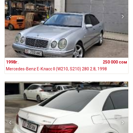
1998г.
250 000 сом
Mercedes-Benz E-Класс II (W210, S210) 280 2.8, 1998