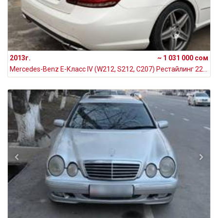
2013г.
~ 1 031 000 сом
Mercedes-Benz E-Класс IV (W212, S212, C207) Рестайлинг 220 CDI BlueTEC BlueEFFICIENCY 2.1, 2013