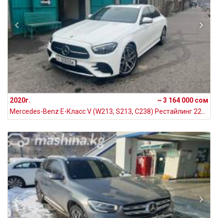
2020г.
~ 3 164 000 сом
Mercedes-Benz E-Класс V (W213, S213, C238) Рестайлинг 220 d 2.0, 2020