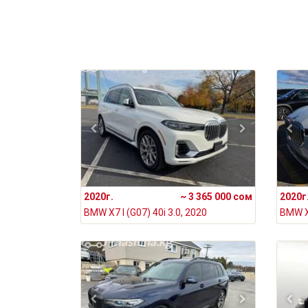
2020г.
~ 3 365 000 сом
2020г
BMW X7 I (G07) 40i 3.0, 2020
BMW X7