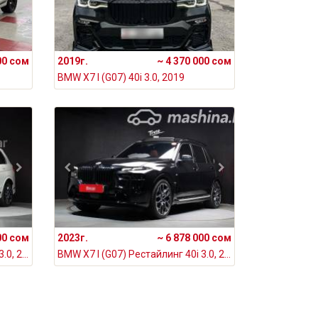
00 сом
2019г.
~ 4 370 000 сом
BMW X7 I (G07) 40i 3.0, 2019
00 сом
2023г.
~ 6 878 000 сом
BMW X7 I (G07) Рестайлинг 40i 3.0, 2024
BMW X7 I (G07) Рестайлинг 40i 3.0, 2023