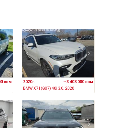
00 сом
2020г.
~ 3 408 000 сом
BMW X7 I (G07) 40i 3.0, 2020