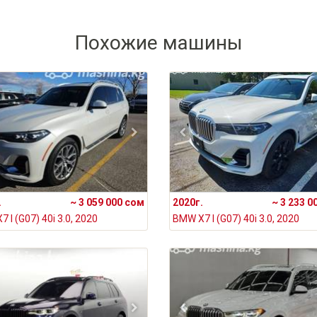
Похожие машины
.
~ 3 059 000 сом
2020г.
~ 3 233 0
 I (G07) 40i 3.0, 2020
BMW X7 I (G07) 40i 3.0, 2020