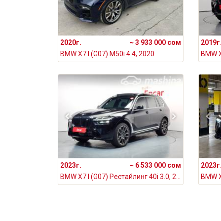
2020г.
~ 3 933 000 сом
2019г
BMW X7 I (G07) M50i 4.4, 2020
BMW X7
2023г.
~ 6 533 000 сом
2023г
BMW X7 I (G07) Рестайлинг 40i 3.0, 2023