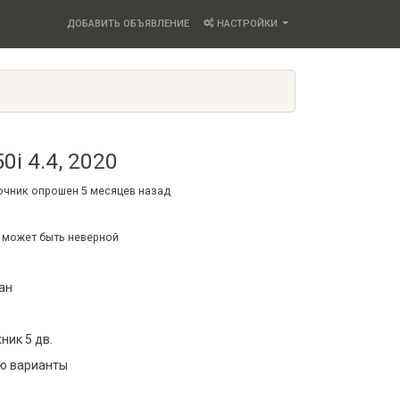
ДОБАВИТЬ ОБЪЯВЛЕНИЕ
НАСТРОЙКИ
0i 4.4, 2020
точник опрошен
5 месяцев
назад
 может быть неверной
ан
ик 5 дв.
ю варианты