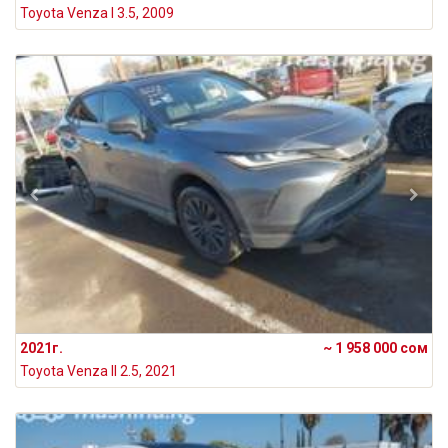
Toyota Venza I 3.5, 2009
2021г.
~ 1 958 000 сом
Toyota Venza II 2.5, 2021