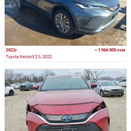
2022г.
~ 1 966 000 сом
Toyota Venza II 2.5, 2022