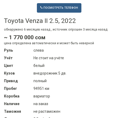
ПОСМОТРЕТЬ ТЕЛЕФОН
Toyota Venza II 2.5, 2022
обнаружено
6 месяцев
назад , источник опрошен
3 месяца
назад
~ 1 770 000 сом
цена определена автоматически и может быть неверной
Руль
слева
Учёт
Не стоит на учёте
Цвет
белый
Кузов
внедорожник 5 дв.
Привод
полный
Пробег
94951 км
Коробка
вариатор
Наличие
на заказ
Таможня
не растаможен