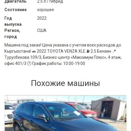
Двигатель
2.5 л / гибрид
Состояние
хорошее
Год
2022
выпуска
Регион,
США
город
Машина под заказ! Цена указана с учетом всех расходов до
Кыргызстана! 🚗 2022 TOYOTA VENZA XLE ⛽️ 2.5 Бензин 📍
Турусбекова 109/3, Бизнес-центр «Максимум Плюс», 4 этаж,
офис 401/3 🕐 График работы: 10:00-19:00
Похожие машины