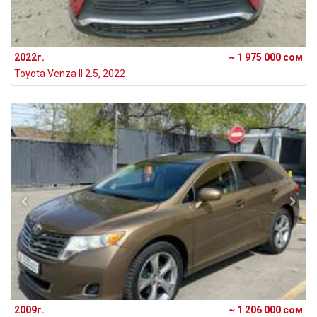
2022г.
~ 1 975 000 сом
Toyota Venza II 2.5, 2022
2009г.
~ 1 206 000 сом