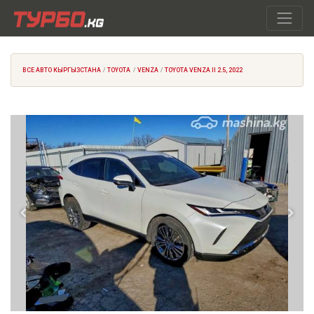
ВСЕ АВТО КЫРГЫЗСТАНА
TOYOTA
VENZA
TOYOTA VENZA II 2.5, 2022