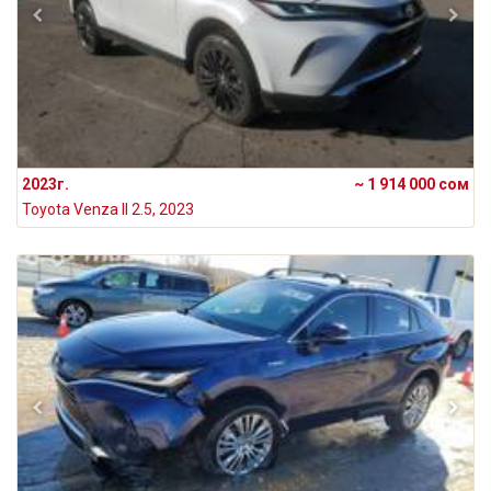
2023г.
~ 1 914 000 сом
Toyota Venza II 2.5, 2023