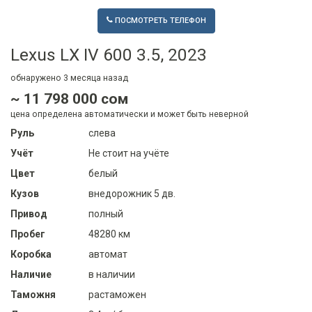
ПОСМОТРЕТЬ ТЕЛЕФОН
Lexus LX IV 600 3.5, 2023
обнаружено
3 месяца
назад
~ 11 798 000 сом
цена определена автоматически и может быть неверной
Руль
слева
Учёт
Не стоит на учёте
Цвет
белый
Кузов
внедорожник 5 дв.
Привод
полный
Пробег
48280 км
Коробка
автомат
Наличие
в наличии
Таможня
растаможен