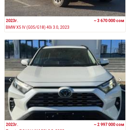
2023г.
~ 3 670 000 сом
BMW X5 IV (G05/G18) 40i 3.0, 2023
2023г.
~ 2 997 000 сом