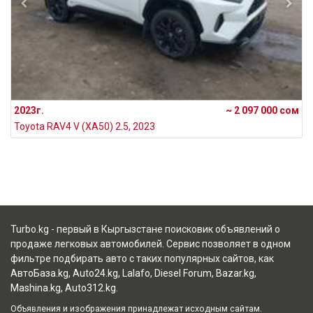
2023г.
~ 2 097 000 сом
Toyota RAV4 V (XA50) 2.5, 2023
Turbo.kg - первый в Кыргызстане поисковик объявлений о
продаже легковых автомобилей. Сервис позволяет в одном
фильтре подбирать авто с таких популярных сайтов, как
АвтоБаза.kg
,
Auto24.kg
,
Lalafo
,
Diesel Forum
,
Bazar.kg
,
Mashina.kg
,
Auto312.kg
.
Объявления и изображения принадлежат исходным сайтам.