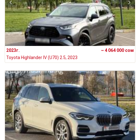
2023г.
~ 4 064 000 сом
Toyota Highlander IV (U70) 2.5, 2023