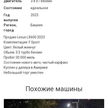
Двигатель
3.4 л / бензин
Состояние
идеальное
Год
2023
выпуска
Регион,
Бишкек
город
Продаю Lexus LX600 2023
Комплектация: F Sport
Цвет: белый жемчуг
Обьем: 3.5 турбо бензин
Пробег:30 000 миль
Состояние нового авто, чистый карфакс
Куплен у дилера в Америке
Небольшой торг уместен
Похожие машины