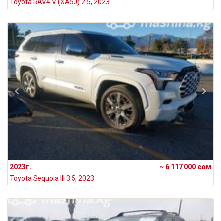
Toyota RAV4 V (XA50) 2.5, 2023
2023г.
~ 6 117 000 сом
Toyota Sequoia III 3.5, 2023