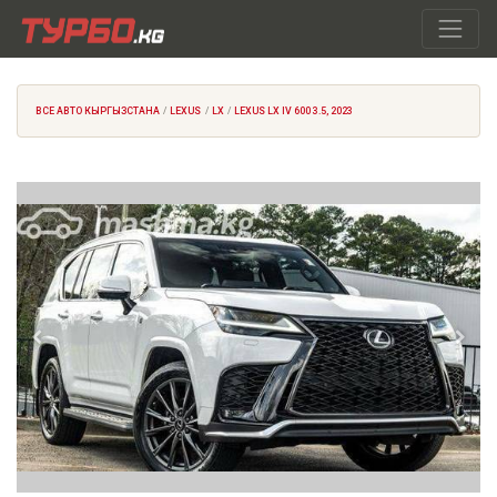
ВСЕ АВТО КЫРГЫЗСТАНА
LEXUS
LX
LEXUS LX IV 600 3.5, 2023