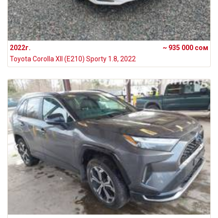
2022г.
~ 935 000 сом
Toyota Corolla XII (E210) Sporty 1.8, 2022