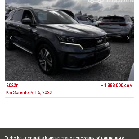
2022г.
~ 1 888 000 сом
Kia Sorento IV 1.6, 2022
Turbo.kg - первый в Кыргызстане поисковик объявлений о