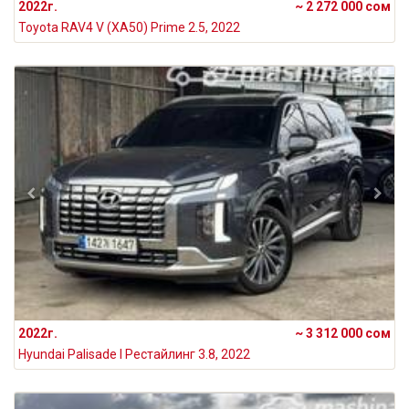
2022г.
~ 2 272 000 сом
Toyota RAV4 V (XA50) Prime 2.5, 2022
2022г.
~ 3 312 000 сом
Hyundai Palisade I Рестайлинг 3.8, 2022