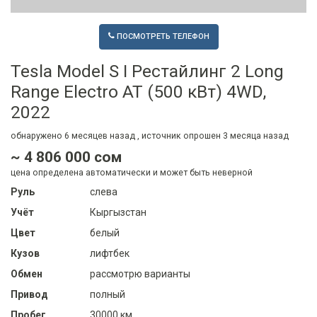
ПОСМОТРЕТЬ ТЕЛЕФОН
Tesla Model S I Рестайлинг 2 Long
Range Electro AT (500 кВт) 4WD,
2022
обнаружено
6 месяцев
назад , источник опрошен
3 месяца
назад
~ 4 806 000 сом
цена определена автоматически и может быть неверной
Руль
слева
Учёт
Кыргызстан
Цвет
белый
Кузов
лифтбек
Обмен
рассмотрю варианты
Привод
полный
Пробег
30000 км