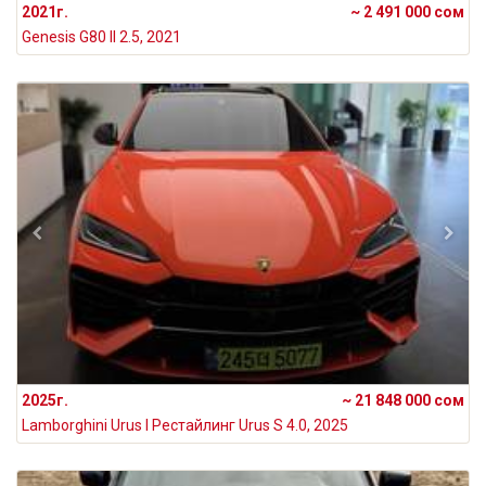
2021г.
~ 2 491 000 сом
Genesis G80 II 2.5, 2021
2025г.
~ 21 848 000 сом
Lamborghini Urus I Рестайлинг Urus S 4.0, 2025