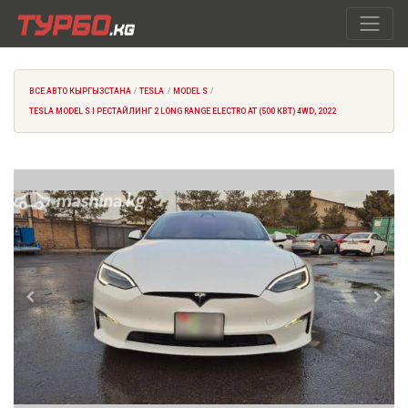
ВСЕ АВТО КЫРГЫЗСТАНА
TESLA
MODEL S
TESLA MODEL S I РЕСТАЙЛИНГ 2 LONG RANGE ELECTRO AT (500 КВТ) 4WD, 2022