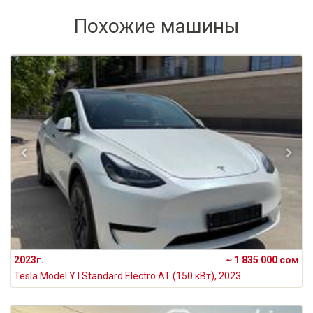
Похожие машины
2023г.
~ 1 835 000 сом
Tesla Model Y I Standard Electro AT (150 кВт), 2023