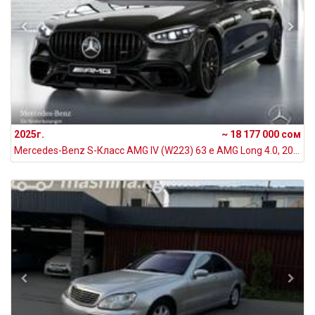
2025г.
~ 18 177 000 сом
Mercedes-Benz S-Класс AMG IV (W223) 63 e AMG Long 4.0, 2025