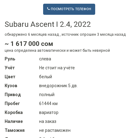
ПОСМОТРЕТЬ ТЕЛЕФОН
Subaru Ascent I 2.4, 2022
обнаружено
6 месяцев
назад , источник опрошен
3 месяца
назад
~ 1 617 000 сом
цена определена автоматически и может быть неверной
Руль
слева
Учёт
Не стоит на учёте
Цвет
белый
Кузов
внедорожник 5 дв.
Привод
полный
Пробег
61444 км
Коробка
вариатор
Наличие
на заказ
Таможня
не растаможен