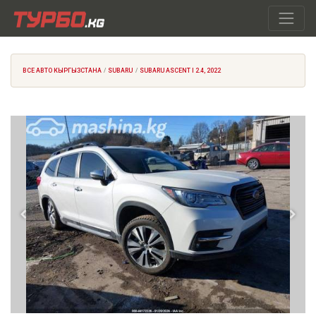
ВСЕ АВТО КЫРГЫЗСТАНА
SUBARU
SUBARU ASCENT I 2.4, 2022