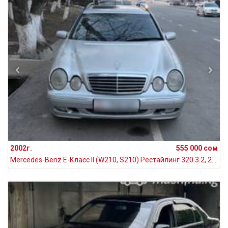
2002г.
555 000 сом
Mercedes-Benz E-Класс II (W210, S210) Рестайлинг 320 3.2, 2002