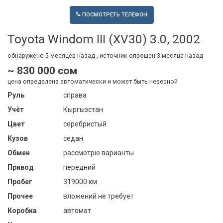
ПОСМОТРЕТЬ ТЕЛЕФОН
Toyota Windom III (XV30) 3.0, 2002
обнаружено
5 месяцев
назад , источник опрошен
3 месяца
назад
~ 830 000 сом
цена определена автоматически и может быть неверной
Руль
справа
Учёт
Кыргызстан
Цвет
серебристый
Кузов
седан
Обмен
рассмотрю варианты
Привод
передний
Пробег
319000 км
Прочее
вложений не требует
Коробка
автомат