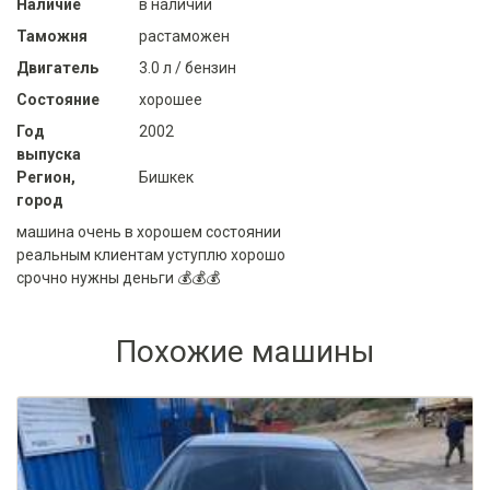
Наличие
в наличии
Таможня
растаможен
Двигатель
3.0 л / бензин
Состояние
хорошее
Год
2002
выпуска
Регион,
Бишкек
город
машина очень в хорошем состоянии
реальным клиентам уступлю хорошо
срочно нужны деньги 💰💰💰
Похожие машины