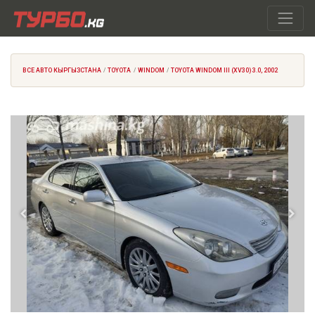
ВСЕ АВТО КЫРГЫЗСТАНА
TOYOTA
WINDOM
TOYOTA WINDOM III (XV30) 3.0, 2002