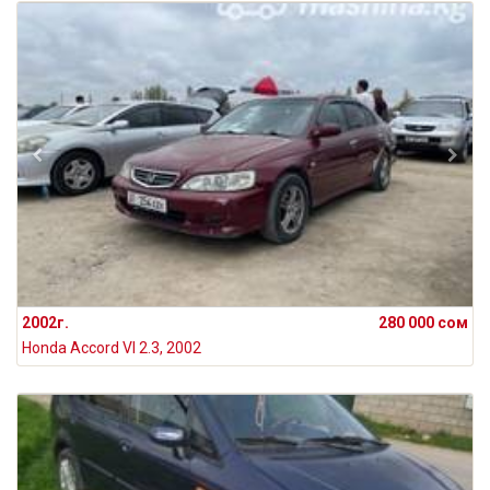
2002г.
280 000 сом
Honda Accord VI 2.3, 2002