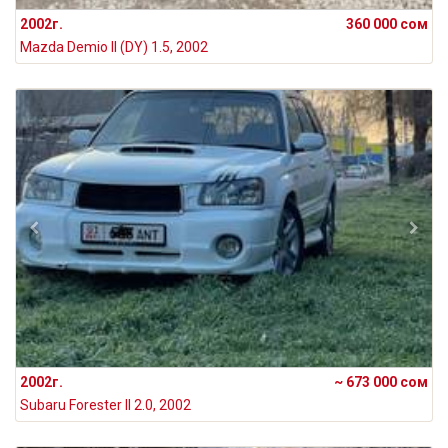
2002г.
360 000 сом
Mazda Demio II (DY) 1.5, 2002
2002г.
~ 673 000 сом
Subaru Forester II 2.0, 2002