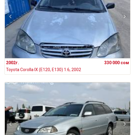
2002г.
330 000 сом
Toyota Corolla IX (E120, E130) 1.6, 2002