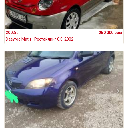
2002г.
250 000 сом
Daewoo Matiz I Рестайлинг 0.8, 2002