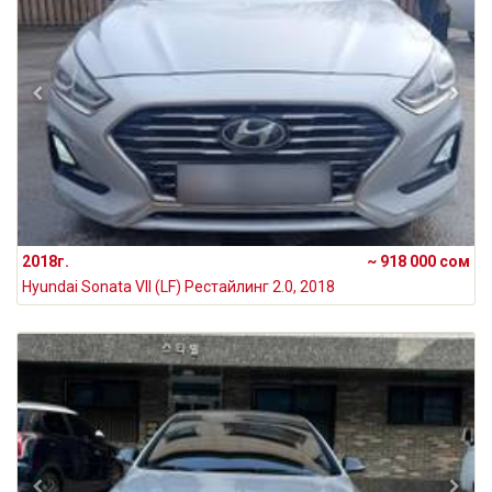
2018г.
~ 918 000 сом
Hyundai Sonata VII (LF) Рестайлинг 2.0, 2018