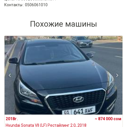
Контакты : 0506061010
Похожие машины
2018г.
~ 874 000 сом
Hyundai Sonata VII (LF) Рестайлинг 2.0, 2018