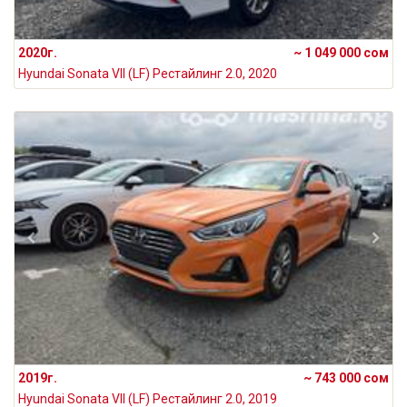
2020г.
~ 1 049 000 сом
Hyundai Sonata VII (LF) Рестайлинг 2.0, 2020
2019г.
~ 743 000 сом
Hyundai Sonata VII (LF) Рестайлинг 2.0, 2019