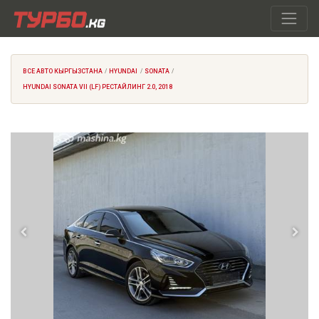
ВСЕ АВТО КЫРГЫЗСТАНА
HYUNDAI
SONATA
HYUNDAI SONATA VII (LF) РЕСТАЙЛИНГ 2.0, 2018