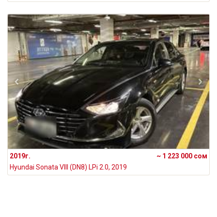
2019г.
~ 1 223 000 сом
Hyundai Sonata VIII (DN8) LPi 2.0, 2019