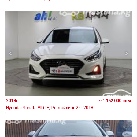
2018г.
~ 1 162 000 сом
Hyundai Sonata VII (LF) Рестайлинг 2.0, 2018