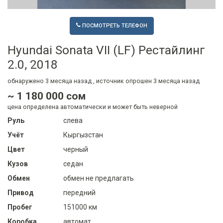
ПОСМОТРЕТЬ ТЕЛЕФОН
Hyundai Sonata VII (LF) Рестайлинг
2.0, 2018
обнаружено
3 месяца
назад , источник опрошен
3 месяца
назад
~ 1 180 000 сом
цена определена автоматически и может быть неверной
Руль
слева
Учёт
Кыргызстан
Цвет
черный
Кузов
седан
Обмен
обмен не предлагать
Привод
передний
Пробег
151000 км
Коробка
автомат