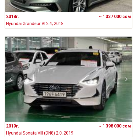
2018г.
~ 1 337 000 сом
Hyundai Grandeur VI 2.4, 2018
2019г.
~ 1 398 000 сом
Hyundai Sonata VIII (DN8) 2.0, 2019