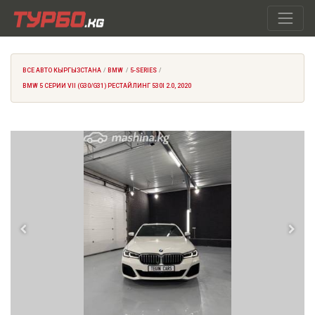
ВСЕ АВТО КЫРГЫЗСТАНА
BMW
5-SERIES
BMW 5 СЕРИИ VII (G30/G31) РЕСТАЙЛИНГ 530I 2.0, 2020