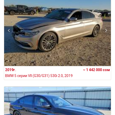
2019г.
~ 1 442 000 сом
BMW 5 серии VII (G30/G31) 530i 2.0, 2019