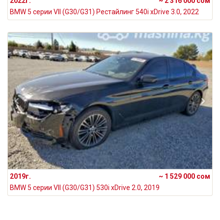
2022г.
~ 2 316 000 сом
BMW 5 серии VII (G30/G31) Рестайлинг 540i xDrive 3.0, 2022
2019г.
~ 1 529 000 сом
BMW 5 серии VII (G30/G31) 530i xDrive 2.0, 2019