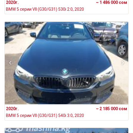
2020г.
~ 1 486 000 сом
BMW 5 серии VII (G30/G31) 530i 2.0, 2020
2020г.
~ 2 185 000 сом
BMW 5 серии VII (G30/G31) 540i 3.0, 2020