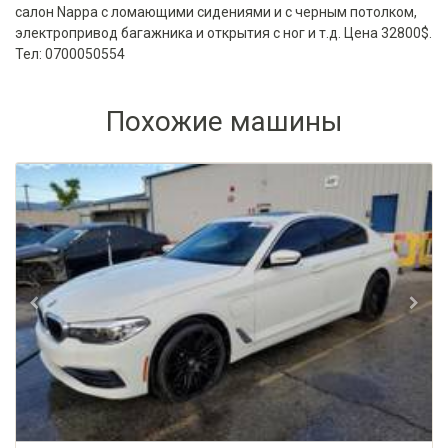
салон Nappa с ломающими сидениями и с черным потолком,
электропривод багажника и открытия с ног и т.д. Цена 32800$.
Тел: 0700050554
Похожие машины