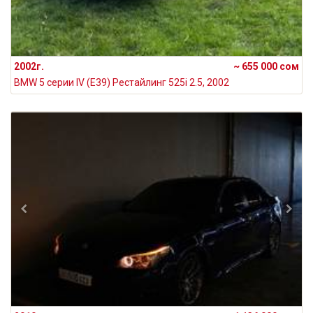
2002г.
~ 655 000 сом
BMW 5 серии IV (E39) Рестайлинг 525i 2.5, 2002