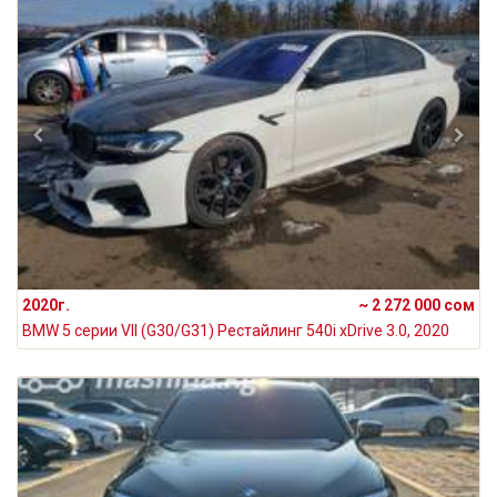
2020г.
~ 2 272 000 сом
BMW 5 серии VII (G30/G31) Рестайлинг 540i xDrive 3.0, 2020