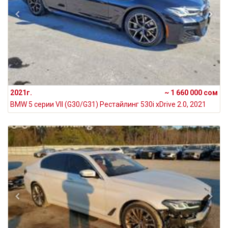
2021г.
~ 1 660 000 сом
BMW 5 серии VII (G30/G31) Рестайлинг 530i xDrive 2.0, 2021