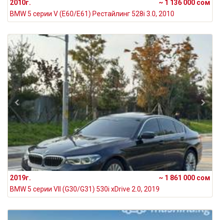
2010г.
~ 1 136 000 сом
BMW 5 серии V (E60/E61) Рестайлинг 528i 3.0, 2010
2019г.
~ 1 861 000 сом
BMW 5 серии VII (G30/G31) 530i xDrive 2.0, 2019