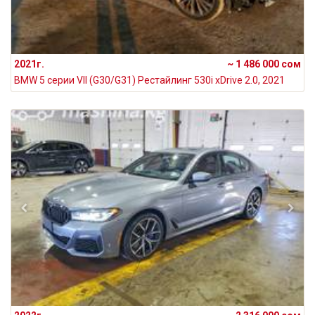
2021г.
~ 1 486 000 сом
BMW 5 серии VII (G30/G31) Рестайлинг 530i xDrive 2.0, 2021