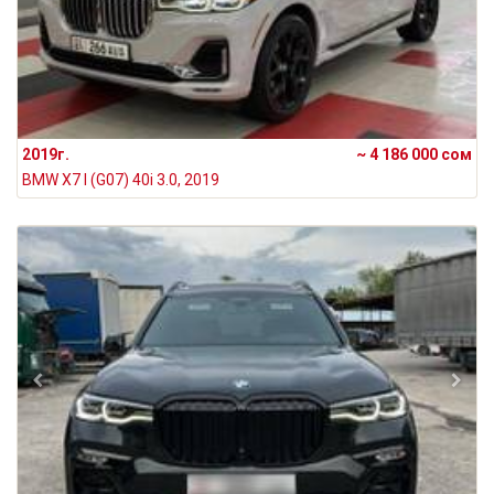
2019г.
~ 4 186 000 сом
BMW X7 I (G07) 40i 3.0, 2019