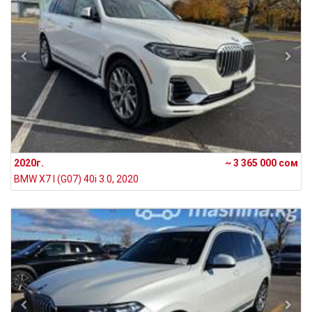
2020г.
~ 3 365 000 сом
BMW X7 I (G07) 40i 3.0, 2020