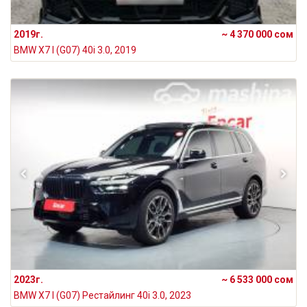
2019г.
~ 4 370 000 сом
BMW X7 I (G07) 40i 3.0, 2019
2023г.
~ 6 533 000 сом
BMW X7 I (G07) Рестайлинг 40i 3.0, 2023