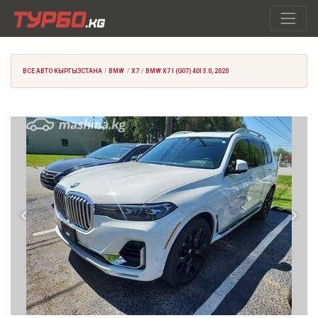
ВСЕ АВТО КЫРГЫЗСТАНА
BMW
X7
BMW X7 I (G07) 40I 3.0, 2020