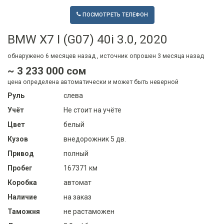
ПОСМОТРЕТЬ ТЕЛЕФОН
BMW X7 I (G07) 40i 3.0, 2020
обнаружено
6 месяцев
назад , источник опрошен
3 месяца
назад
~ 3 233 000 сом
цена определена автоматически и может быть неверной
Руль
слева
Учёт
Не стоит на учёте
Цвет
белый
Кузов
внедорожник 5 дв.
Привод
полный
Пробег
167371 км
Коробка
автомат
Наличие
на заказ
Таможня
не растаможен