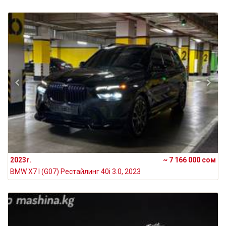
2023г.
~ 7 166 000 сом
BMW X7 I (G07) Рестайлинг 40i 3.0, 2023