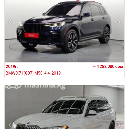
2019г.
~ 4 282 000 сом
BMW X7 I (G07) M50i 4.4, 2019