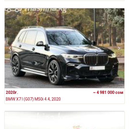
2020г.
~ 4 981 000 сом
BMW X7 I (G07) M50i 4.4, 2020