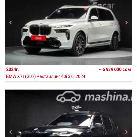
2024г.
~ 6 939 000 сом
BMW X7 I (G07) Рестайлинг 40i 3.0, 2024