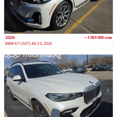
2020г.
~ 3 059 000 сом
BMW X7 I (G07) 40i 3.0, 2020