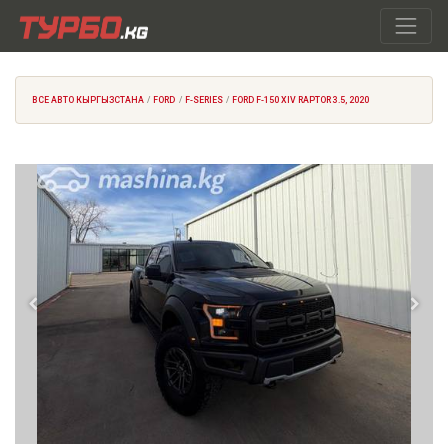
ВСЕ АВТО КЫРГЫЗСТАНА
FORD
F-SERIES
FORD F-150 XIV RAPTOR 3.5, 2020