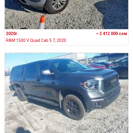
2020г.
~ 2 412 000 сом
RAM 1500 V Quad Cab 5.7, 2020