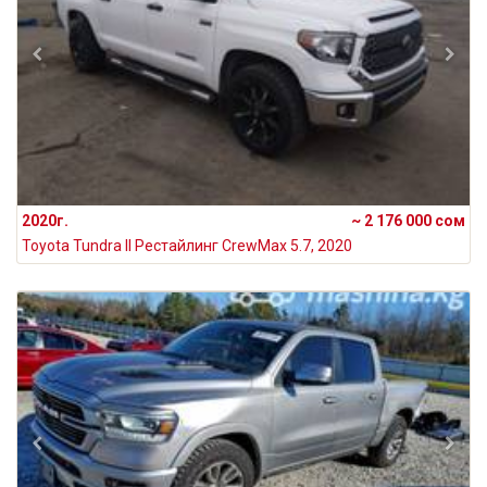
2020г.
~ 2 176 000 сом
Toyota Tundra II Рестайлинг CrewMax 5.7, 2020