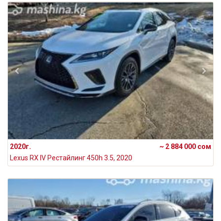
2020г.
~ 2 884 000 сом
Lexus RX IV Рестайлинг 450h 3.5, 2020