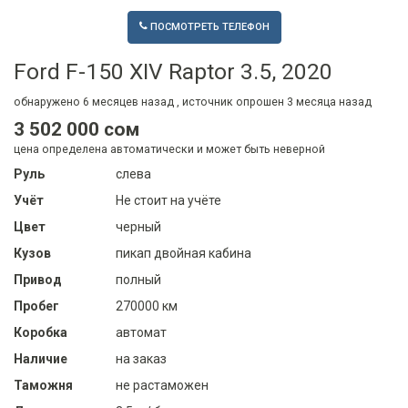
ПОСМОТРЕТЬ ТЕЛЕФОН
Ford F-150 XIV Raptor 3.5, 2020
обнаружено
6 месяцев
назад , источник опрошен
3 месяца
назад
3 502 000 сом
цена определена автоматически и может быть неверной
Руль
слева
Учёт
Не стоит на учёте
Цвет
черный
Кузов
пикап двойная кабина
Привод
полный
Пробег
270000 км
Коробка
автомат
Наличие
на заказ
Таможня
не растаможен