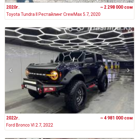
2020г.
~ 2 298 000 сом
Toyota Tundra II Рестайлинг CrewMax 5.7, 2020
2022г.
~ 4 981 000 сом
Ford Bronco VI 2.7, 2022