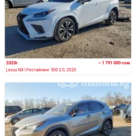
2020г.
~ 1 791 000 сом
Lexus NX I Рестайлинг 300 2.0, 2020