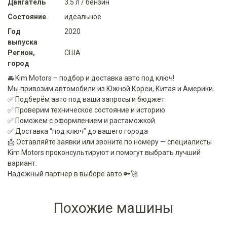
Двигатель
3.5 л / бензин
Состояние
идеальное
Год
2020
выпуска
Регион,
США
город
🚘 Kim Motors – подбор и доставка авто под ключ!
Мы привозим автомобили из Южной Кореи, Китая и Америки.
✅ Подберём авто под ваши запросы и бюджет
✅ Проверим техническое состояние и историю
✅ Поможем с оформлением и растаможкой
✅ Доставка “под ключ” до вашего города
📩 Оставляйте заявки или звоните по номеру — специалисты
Kim Motors проконсультируют и помогут выбрать лучший
вариант.
Надёжный партнёр в выборе авто 🔑🚀
Похожие машины