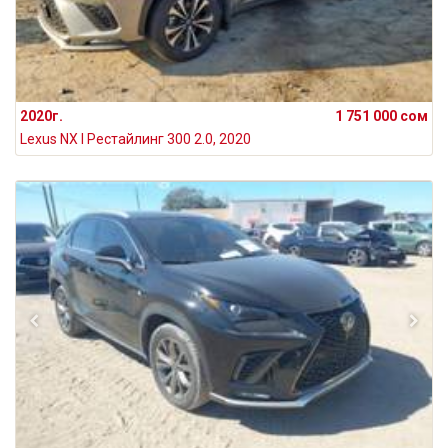
2020г.
1 751 000 сом
Lexus NX I Рестайлинг 300 2.0, 2020