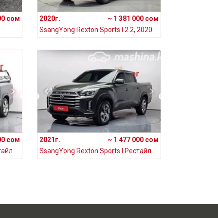
00 сом
2020г.
~ 1 381 000 сом
SsangYong Rexton Sports I 2.2, 2020
00 сом
2021г.
~ 1 477 000 сом
SsangYong Rexton Sports I Рестайлинг Khan 2.2, 2021
SsangYong Rexton Sports I Рестайлинг Khan 2.2, 2021