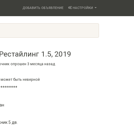
ДОБАВИТЬ ОБЪЯВЛЕНИЕ
НАСТРОЙКИ
 Рестайлинг 1.5, 2019
точник опрошен
3 месяца
назад
 может быть неверной
********
ан
ик 5 дв.