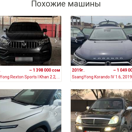
Похожие машины
.
~ 1 398 000 сом
2019г.
~ 1 049 0
SsangYong Rexton Sports I Khan 2.2, 2019
SsangYong Korando IV 1.6, 2019