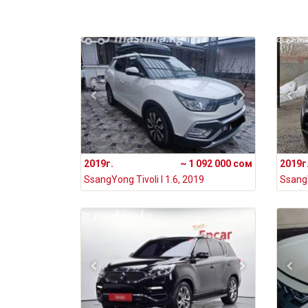
2019г.
~ 1 092 000 сом
2019г
SsangYong Tivoli I 1.6, 2019