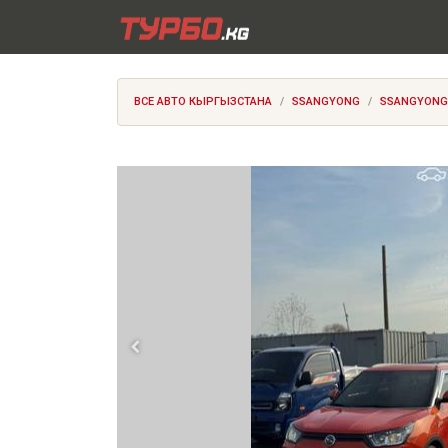
ВСЕ АВТО КЫРГЫЗСТАНА
SSANGYONG
SSANGYONG T