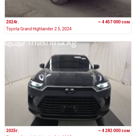
2024г.
~ 4 457 000 сом
Toyota Grand Highlander 2.5, 2024
2025г.
~ 4 282 000 сом