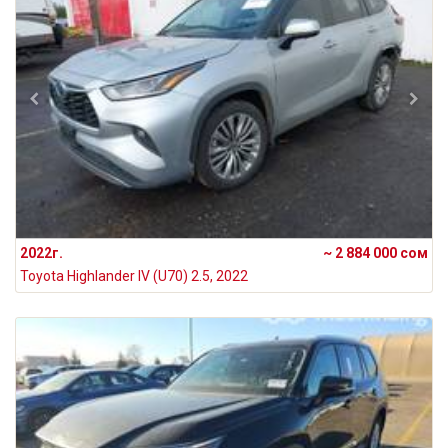
2022г.
~ 2 884 000 сом
Toyota Highlander IV (U70) 2.5, 2022