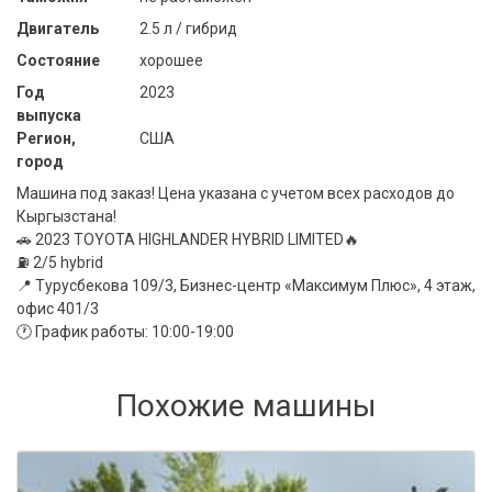
Двигатель
2.5 л / гибрид
Состояние
хорошее
Год
2023
выпуска
Регион,
США
город
Машина под заказ! Цена указана с учетом всех расходов до
Кыргызстана!
🚗 2023 TOYOTA HIGHLANDER HYBRID LIMITED🔥
⛽️ 2/5 hybrid
📍 Турусбекова 109/3, Бизнес-центр «Максимум Плюс», 4 этаж,
офис 401/3
🕐 График работы: 10:00-19:00
Похожие машины