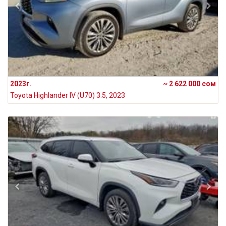
2023г.
~ 2 622 000 сом
Toyota Highlander IV (U70) 3.5, 2023