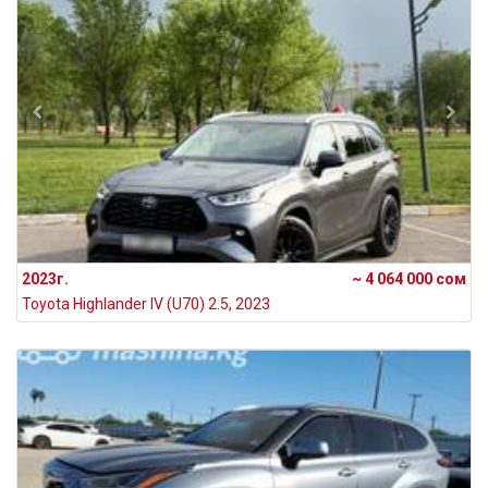
2023г.
~ 4 064 000 сом
Toyota Highlander IV (U70) 2.5, 2023