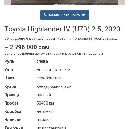
ПОСМОТРЕТЬ ТЕЛЕФОН
Toyota Highlander IV (U70) 2.5, 2023
обнаружено
6 месяцев
назад , источник опрошен
3 месяца
назад
~ 2 796 000 сом
цена определена автоматически и может быть неверной
Руль
слева
Учёт
Не стоит на учёте
Цвет
серебристый
Кузов
внедорожник 5 дв.
Привод
полный
Пробег
58488 км
Коробка
автомат
Наличие
на заказ
Таможня
не растаможен