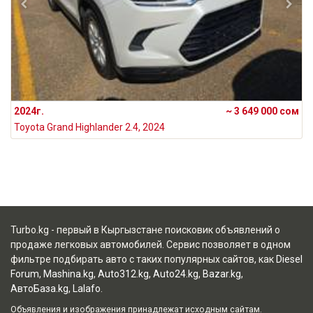
2024г.
~ 3 649 000 сом
Toyota Grand Highlander 2.4, 2024
Turbo.kg - первый в Кыргызстане поисковик объявлений о
продаже легковых автомобилей. Сервис позволяет в одном
фильтре подбирать авто с таких популярных сайтов, как
Diesel
Forum
,
Mashina.kg
,
Auto312.kg
,
Auto24.kg
,
Bazar.kg
,
АвтоБаза.kg
,
Lalafo
.
Объявления и изображения принадлежат исходным сайтам.