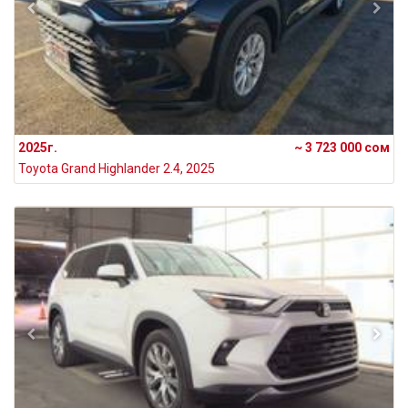
2025г.
~ 3 723 000 сом
Toyota Grand Highlander 2.4, 2025