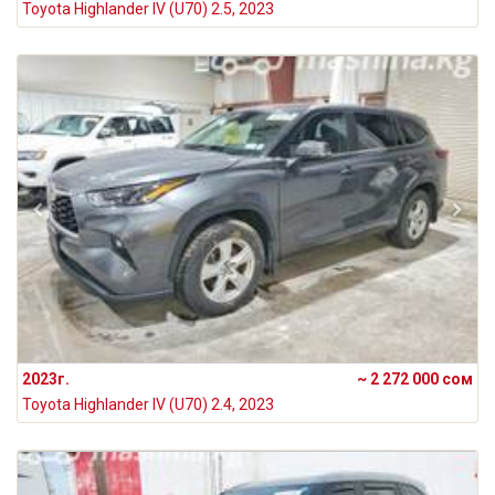
Toyota Highlander IV (U70) 2.5, 2023
2023г.
~ 2 272 000 сом
Toyota Highlander IV (U70) 2.4, 2023