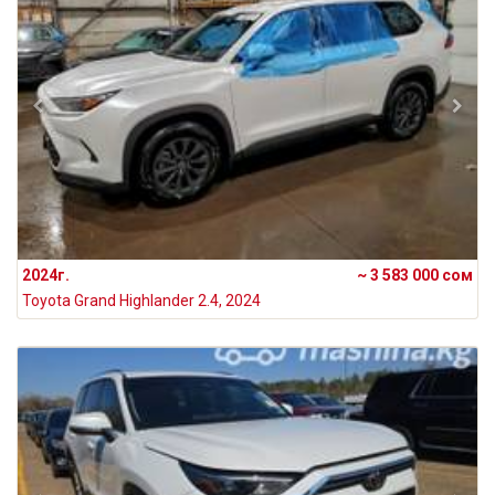
2024г.
~ 3 583 000 сом
Toyota Grand Highlander 2.4, 2024