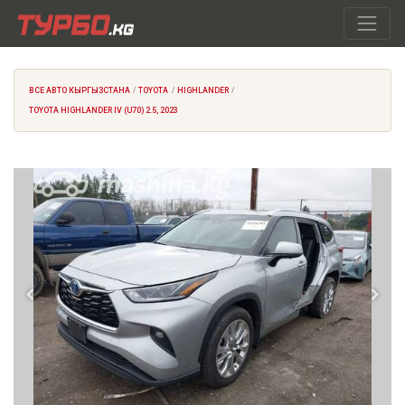
ВСЕ АВТО КЫРГЫЗСТАНА
TOYOTA
HIGHLANDER
TOYOTA HIGHLANDER IV (U70) 2.5, 2023