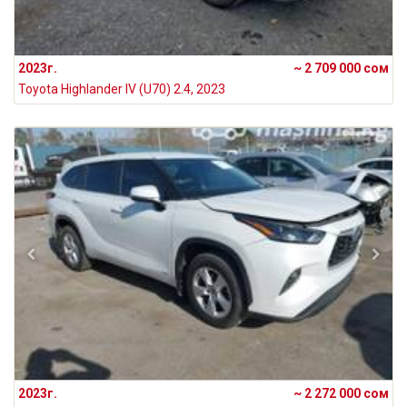
2023г.
~ 2 709 000 сом
Toyota Highlander IV (U70) 2.4, 2023
2023г.
~ 2 272 000 сом