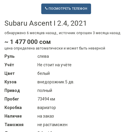
ПОСМОТРЕТЬ ТЕЛЕФОН
Subaru Ascent I 2.4, 2021
обнаружено
6 месяцев
назад , источник опрошен
3 месяца
назад
~ 1 477 000 сом
цена определена автоматически и может быть неверной
Руль
слева
Учёт
Не стоит на учёте
Цвет
белый
Кузов
внедорожник 5 дв.
Привод
полный
Пробег
73494 км
Коробка
вариатор
Наличие
на заказ
Таможня
не растаможен