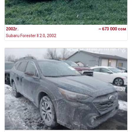
2002г.
~ 673 000 сом
Subaru Forester II 2.0, 2002