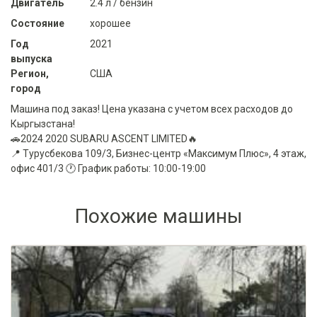
Двигатель
2.4 л / бензин
Состояние
хорошее
Год
2021
выпуска
Регион,
США
город
Машина под заказ! Цена указана с учетом всех расходов до
Кыргызстана!
🚗2024 2020 SUBARU ASCENT LIMITED🔥
📍 Турусбекова 109/3, Бизнес-центр «Максимум Плюс», 4 этаж,
офис 401/3 🕐 График работы: 10:00-19:00
Похожие машины