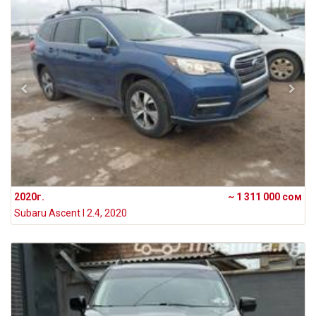
2020г.
~ 1 311 000 сом
Subaru Ascent I 2.4, 2020