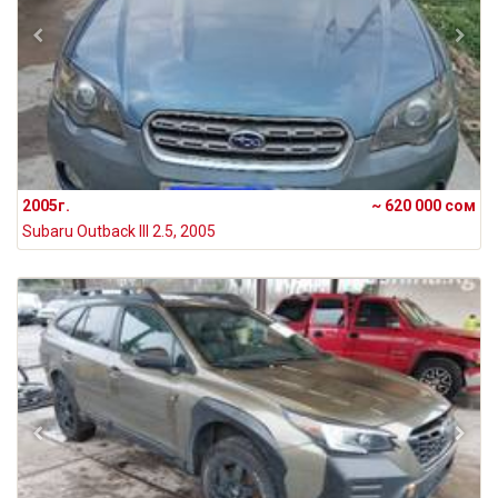
2005г.
~ 620 000 сом
Subaru Outback III 2.5, 2005