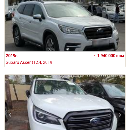
2019г.
~ 1 940 000 сом
Subaru Ascent I 2.4, 2019