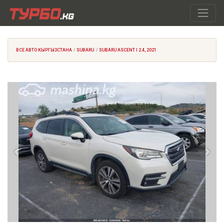
ВСЕ АВТО КЫРГЫЗСТАНА
SUBARU
SUBARU ASCENT I 2.4, 2021