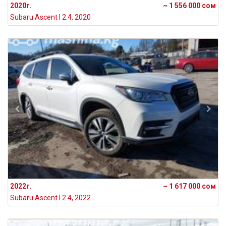
2020г.
~ 1 556 000 сом
Subaru Ascent I 2.4, 2020
2022г.
~ 1 617 000 сом
Subaru Ascent I 2.4, 2022