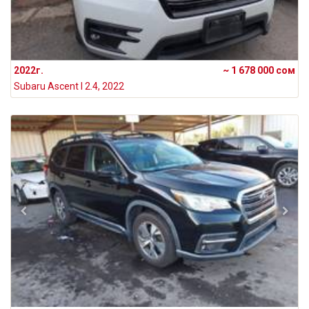
2022г.
~ 1 678 000 сом
Subaru Ascent I 2.4, 2022