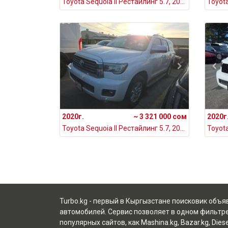
Toyota Sequoia II Рестайлинг 5.7, 2022
Toyota
2020г.
~ 3 321 000 сом
2020г
Toyota Sequoia II Рестайлинг 5.7, 2020
Turbo.kg - первый в Кыргызстане поисковик объ
автомобилей. Сервис позволяет в одном фильтре
популярных сайтов, как
Mashina.kg
,
Bazar.kg
,
Dies