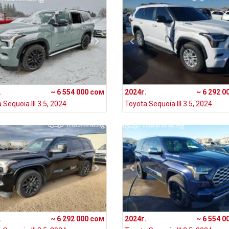
.
~ 6 554 000 сом
2024г.
~ 6 292 0
 Sequoia III 3.5, 2024
Toyota Sequoia III 3.5, 2024
.
~ 6 292 000 сом
2024г.
~ 6 554 0