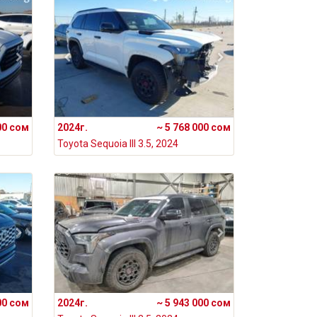
00 сом
2024г.
~ 5 768 000 сом
Toyota Sequoia III 3.5, 2024
00 сом
2024г.
~ 5 943 000 сом