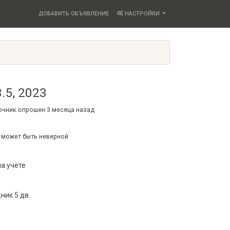
ДОБАВИТЬ ОБЪЯВЛЕНИЕ
НАСТРОЙКИ
3.5, 2023
точник опрошен
3 месяца
назад
 может быть неверной
на учёте
ик 5 дв.