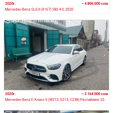
2020г.
~ 4 806 000 сом
Mercedes-Benz GLS II (X167) 580 4.0, 2020
2020г.
~ 3 164 000 сом
Mercedes-Benz E-Класс V (W213, S213, C238) Рестайлинг 220 d 2.0, 2020