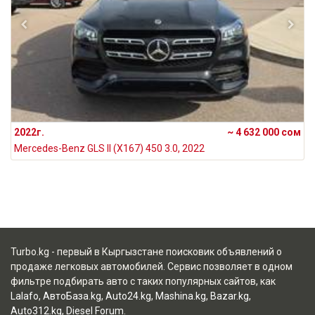
2022г.
~ 4 632 000 сом
Mercedes-Benz GLS II (X167) 450 3.0, 2022
Turbo.kg - первый в Кыргызстане поисковик объявлений о
продаже легковых автомобилей. Сервис позволяет в одном
фильтре подбирать авто с таких популярных сайтов, как
Lalafo
,
АвтоБаза.kg
,
Auto24.kg
,
Mashina.kg
,
Bazar.kg
,
Auto312.kg
,
Diesel Forum
.