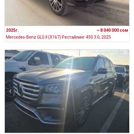
2025г.
~ 8 040 000 сом
Mercedes-Benz GLS II (X167) Рестайлинг 450 3.0, 2025