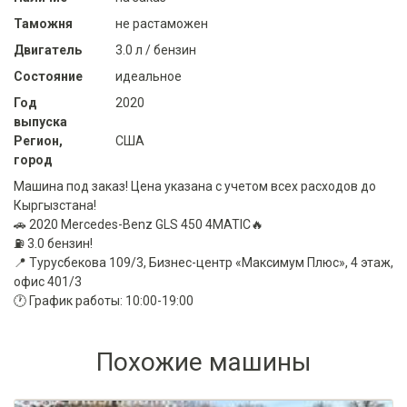
Таможня
не растаможен
Двигатель
3.0 л / бензин
Состояние
идеальное
Год
2020
выпуска
Регион,
США
город
Машина под заказ! Цена указана с учетом всех расходов до
Кыргызстана!
🚗 2020 Mercedes-Benz GLS 450 4MATIC🔥
⛽️ 3.0 бензин!
📍 Турусбекова 109/3, Бизнес-центр «Максимум Плюс», 4 этаж,
офис 401/3
🕐 График работы: 10:00-19:00
Похожие машины