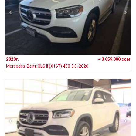
2020г.
~ 3 059 000 сом
Mercedes-Benz GLS II (X167) 450 3.0, 2020