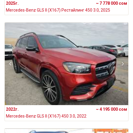
2025г.
~ 7 778 000 сом
Mercedes-Benz GLS II (X167) Рестайлинг 450 3.0, 2025
2022г.
~ 4 195 000 сом
Mercedes-Benz GLS II (X167) 450 3.0, 2022