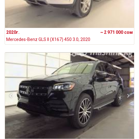
2020г.
~ 2 971 000 сом
Mercedes-Benz GLS II (X167) 450 3.0, 2020