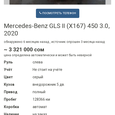
ПОСМОТРЕТЬ ТЕЛЕФОН
Mercedes-Benz GLS II (X167) 450 3.0,
2020
обнаружено
6 месяцев
назад , источник опрошен
3 месяца
назад
~ 3 321 000 сом
цена определена автоматически и может быть неверной
Руль
слева
Учёт
Не стоит на учёте
Цвет
серый
Кузов
внедорожник 5 дв.
Привод
полный
Пробег
128366 км
Коробка
автомат
Наличие
на заказ