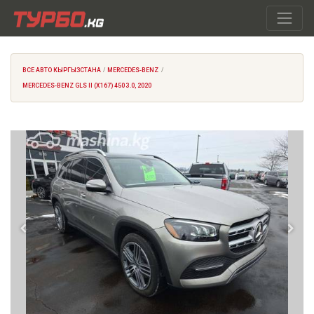
ВСЕ АВТО КЫРГЫЗСТАНА
MERCEDES-BENZ
MERCEDES-BENZ GLS II (X167) 450 3.0, 2020