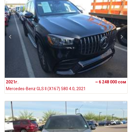
2021г.
~ 6 248 000 сом
Mercedes-Benz GLS II (X167) 580 4.0, 2021