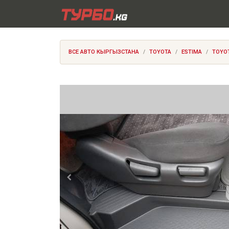
ВСЕ АВТО КЫРГЫЗСТАНА
TOYOTA
ESTIMA
TOYOT