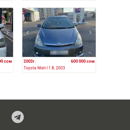
00 сом
2003г.
600 000 сом
Toyota Wish I 1.8, 2003
Наш Telegram-кан