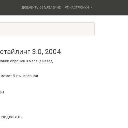
ДОБАВИТЬ ОБЪЯВЛЕНИЕ
НАСТРОЙКИ
естайлинг 3.0, 2004
точник опрошен
3 месяца
назад
 может быть неверной
ан
 предлагать