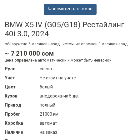
ПОСМОТРЕТЬ ТЕЛЕФОН
BMW X5 IV (G05/G18) Рестайлинг
40i 3.0, 2024
обнаружено
6 месяцев
назад , источник опрошен
3 месяца
назад
~ 7 210 000 сом
цена определена автоматически и может быть неверной
Руль
слева
Учёт
Не стоит на учёте
Цвет
белый
Кузов
внедорожник 5 дв.
Привод
полный
Пробег
21000 км
Коробка
автомат
Наличие
на заказ