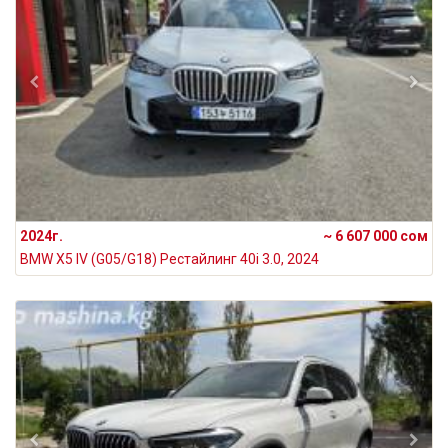
2024г.
~ 6 607 000 сом
BMW X5 IV (G05/G18) Рестайлинг 40i 3.0, 2024