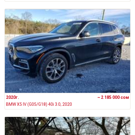
2020г.
~ 2 185 000 сом
BMW X5 IV (G05/G18) 40i 3.0, 2020