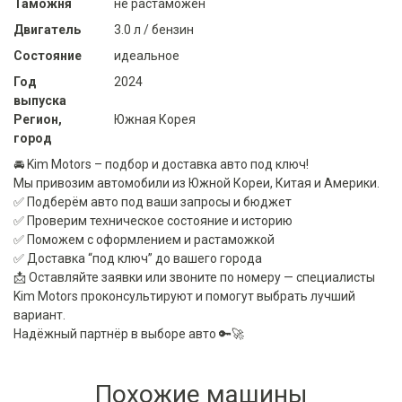
Таможня
не растаможен
Двигатель
3.0 л / бензин
Состояние
идеальное
Год
2024
выпуска
Регион,
Южная Корея
город
🚘 Kim Motors – подбор и доставка авто под ключ!
Мы привозим автомобили из Южной Кореи, Китая и Америки.
✅ Подберём авто под ваши запросы и бюджет
✅ Проверим техническое состояние и историю
✅ Поможем с оформлением и растаможкой
✅ Доставка “под ключ” до вашего города
📩 Оставляйте заявки или звоните по номеру — специалисты
Kim Motors проконсультируют и помогут выбрать лучший
вариант.
Надёжный партнёр в выборе авто 🔑🚀
Похожие машины