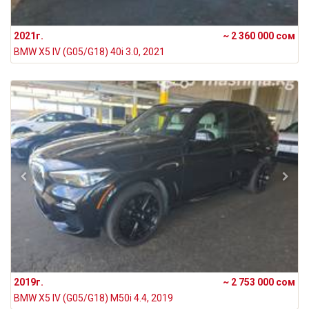
2021г.
~ 2 360 000 сом
BMW X5 IV (G05/G18) 40i 3.0, 2021
2019г.
~ 2 753 000 сом
BMW X5 IV (G05/G18) M50i 4.4, 2019