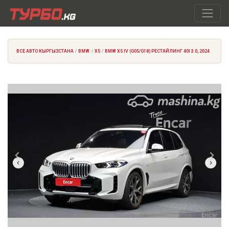
ВСЕ АВТО КЫРГЫЗСТАНА
BMW
X5
BMW X5 IV (G05/G18) РЕСТАЙЛИНГ 40I 3.0, 2024