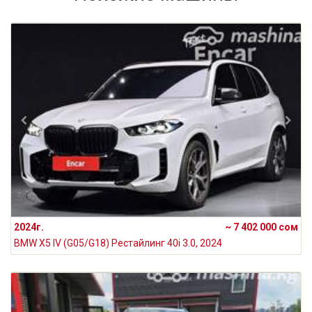
2024г.
~ 7 402 000 сом
BMW X5 IV (G05/G18) Рестайлинг 40i 3.0, 2024