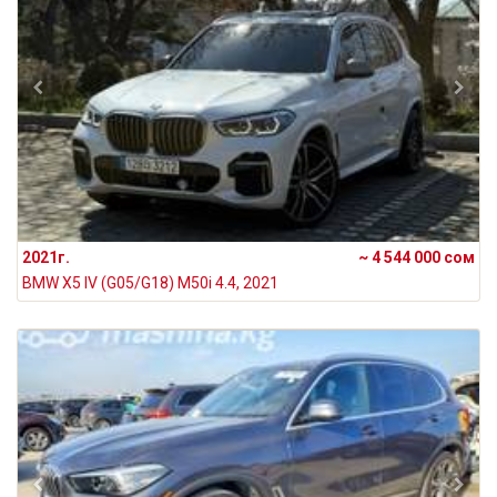
2021г.
~ 4 544 000 сом
BMW X5 IV (G05/G18) M50i 4.4, 2021