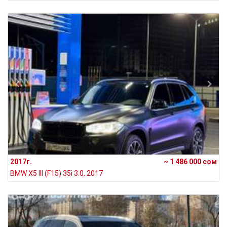
2017г.
~ 1 486 000 сом
BMW X5 III (F15) 35i 3.0, 2017