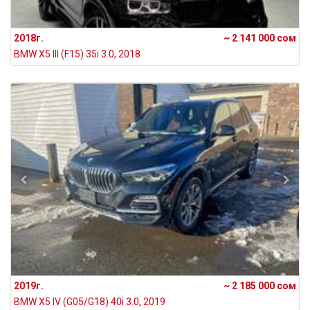
2018г.
~ 2 141 000 сом
BMW X5 III (F15) 35i 3.0, 2018
2019г.
~ 2 185 000 сом
BMW X5 IV (G05/G18) 40i 3.0, 2019