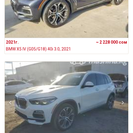
2021г.
~ 2 228 000 сом
BMW X5 IV (G05/G18) 40i 3.0, 2021