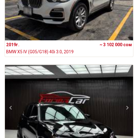
2019г.
~ 3 102 000 сом
BMW X5 IV (G05/G18) 40i 3.0, 2019