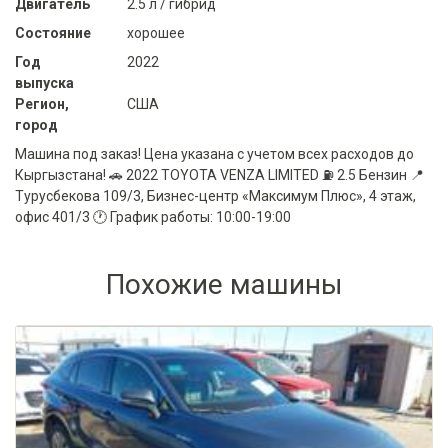
Двигатель
2.5 л / гибрид
Состояние
хорошее
Год
2022
выпуска
Регион,
США
город
Машина под заказ! Цена указана с учетом всех расходов до
Кыргызстана! 🚗 2022 TOYOTA VENZA LIMITED ⛽️ 2.5 Бензин 📍
Турусбекова 109/3, Бизнес-центр «Максимум Плюс», 4 этаж,
офис 401/3 🕐 График работы: 10:00-19:00
Похожие машины