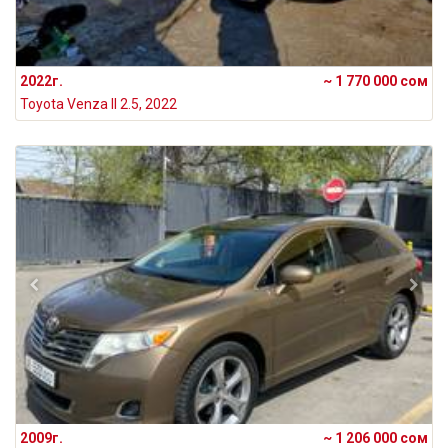
2022г.
~ 1 770 000 сом
Toyota Venza II 2.5, 2022
2009г.
~ 1 206 000 сом