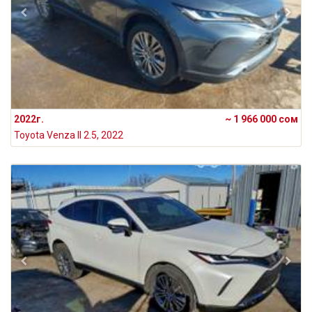
2022г.
~ 1 966 000 сом
Toyota Venza II 2.5, 2022