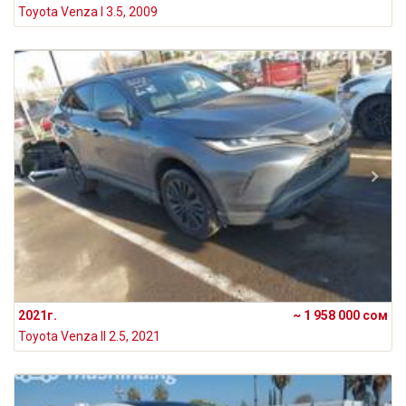
Toyota Venza I 3.5, 2009
2021г.
~ 1 958 000 сом
Toyota Venza II 2.5, 2021