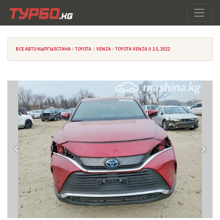
ВСЕ АВТО КЫРГЫЗСТАНА
TOYOTA
VENZA
TOYOTA VENZA II 2.5, 2022