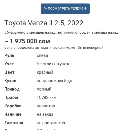
ПОСМОТРЕТЬ ТЕЛЕФОН
Toyota Venza II 2.5, 2022
обнаружено
6 месяцев
назад , источник опрошен
3 месяца
назад
~ 1 975 000 сом
цена определена автоматически и может быть неверной
Руль
слева
Учёт
Не стоит на учёте
Цвет
красный
Кузов
внедорожник 5 дв.
Привод
полный
Пробег
107826 км
Коробка
вариатор
Наличие
на заказ
Таможня
не растаможен