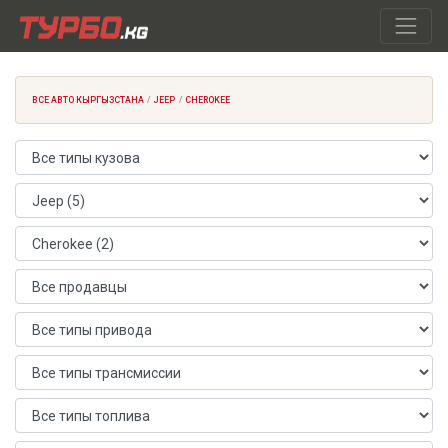
ВСЕ АВТО КЫРГЫЗСТАНА
JEEP
CHEROKEE
Тип кузова
Марка автомобиля
Модель автомобиля
Продавец
Тип привода
Тип трансмиссии
Тип топлива