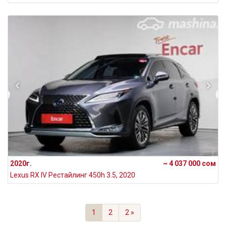
2020г.
~ 4 037 000 сом
Lexus RX IV Рестайлинг 450h 3.5, 2020
1
2
2 »