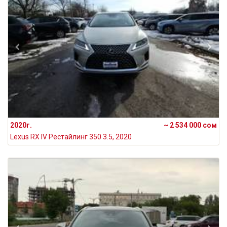
2020г.
~ 2 534 000 сом
Lexus RX IV Рестайлинг 350 3.5, 2020