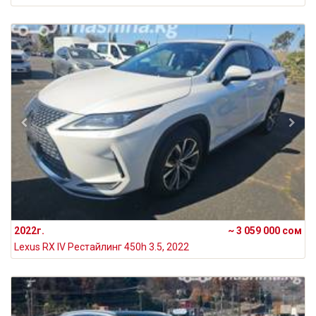
2022г.
~ 3 059 000 сом
Lexus RX IV Рестайлинг 450h 3.5, 2022