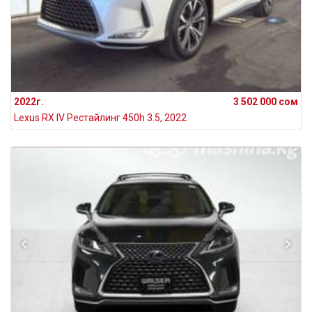
2022г.
3 502 000 сом
Lexus RX IV Рестайлинг 450h 3.5, 2022