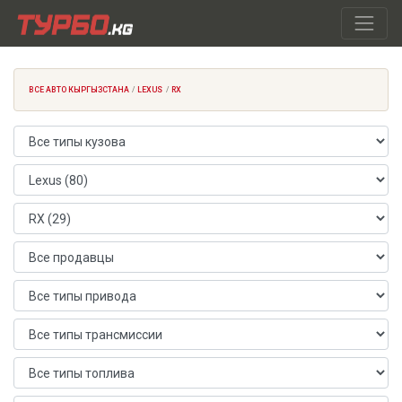
ВСЕ АВТО КЫРГЫЗСТАНА
LEXUS
RX
Тип кузова
Марка автомобиля
Модель автомобиля
Продавец
Тип привода
Тип трансмиссии
Тип топлива