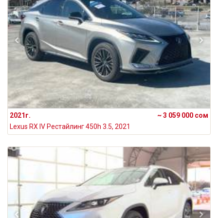
2021г.
~ 3 059 000 сом
Lexus RX IV Рестайлинг 450h 3.5, 2021