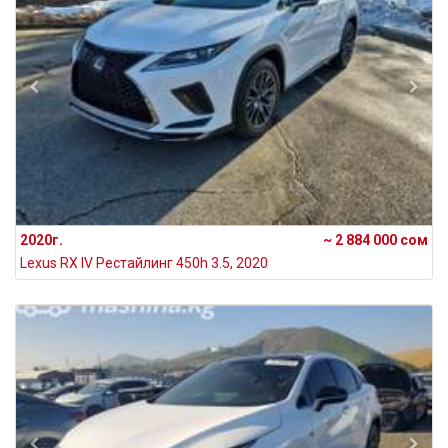
2020г.
~ 2 884 000 сом
Lexus RX IV Рестайлинг 450h 3.5, 2020