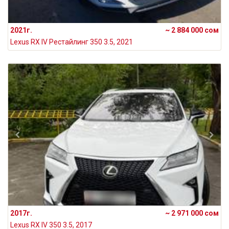
2021г.
~ 2 884 000 сом
Lexus RX IV Рестайлинг 350 3.5, 2021
2017г.
~ 2 971 000 сом
Lexus RX IV 350 3.5, 2017