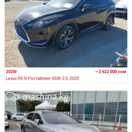
2020г.
~ 2 622 000 сом
Lexus RX IV Рестайлинг 450h 3.5, 2020