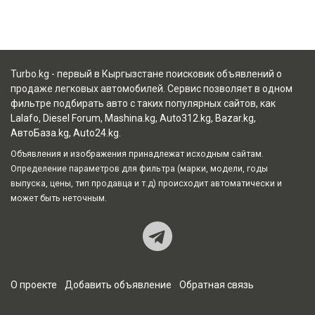
Turbo.kg - первый в Кыргызстане поисковик объявлений о
продаже легковых автомобилей. Сервис позволяет в одном
фильтре подбирать авто с таких популярных сайтов, как
Lalafo
,
Diesel Forum
,
Mashina.kg
,
Auto312.kg
,
Bazar.kg
,
АвтоБаза.kg
,
Auto24.kg
.
Объявления и изображения принадлежат исходным сайтам.
Определение параметров для фильтра (марки, модели, годы
выпуска, цены, тип продавца и т.д) происходит автоматически и
может быть неточным.
Наш Teleg
О проекте
Добавить объявление
Обратная связь