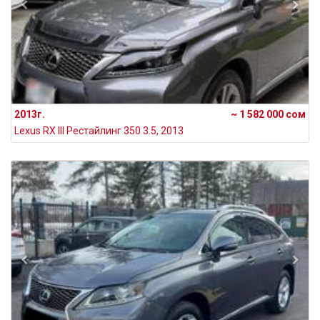
2013г.
~ 1 582 000 сом
Lexus RX III Рестайлинг 350 3.5, 2013