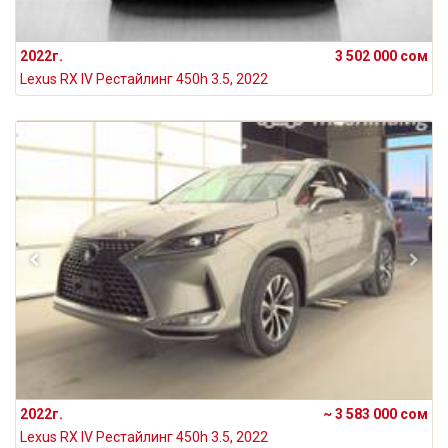
2022г.
3 502 000 сом
Lexus RX IV Рестайлинг 450h 3.5, 2022
2022г.
~ 3 583 000 сом
Lexus RX IV Рестайлинг 450h 3.5, 2022