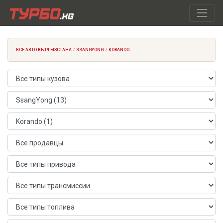
ВСЕ АВТО КЫРГЫЗСТАНА
SSANGYONG
KORANDO
Тип кузова
Марка автомобиля
Модель автомобиля
Продавец
Тип привода
Тип трансмиссии
Тип топлива