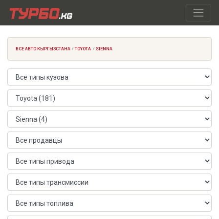
ВСЕ АВТО КЫРГЫЗСТАНА
TOYOTA
SIENNA
Тип кузова
Марка автомобиля
Модель автомобиля
Продавец
Тип привода
Тип трансмиссии
Тип топлива