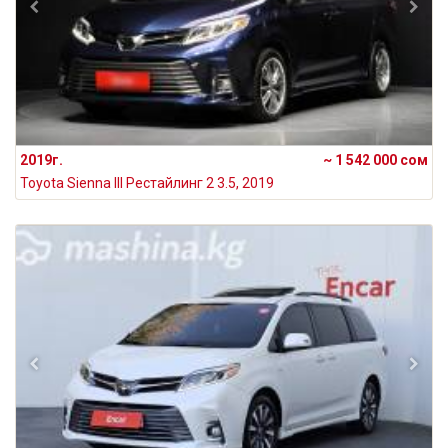
2019г.
~ 1 542 000 сом
Toyota Sienna III Рестайлинг 2 3.5, 2019