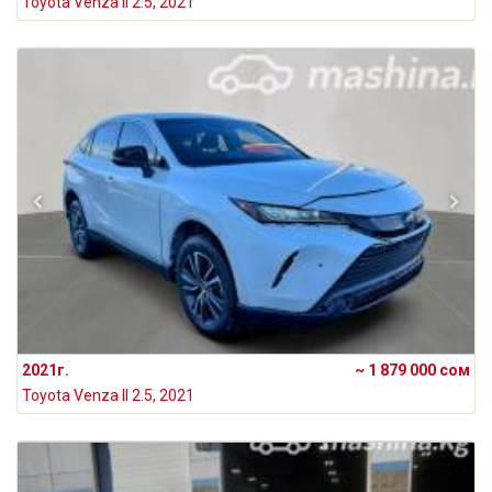
Toyota Venza II 2.5, 2021
2021г.
~ 1 879 000 сом
Toyota Venza II 2.5, 2021