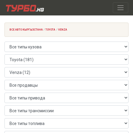
ВСЕ АВТО КЫРГЫЗСТАНА
TOYOTA
VENZA
Тип кузова
Марка автомобиля
Модель автомобиля
Продавец
Тип привода
Тип трансмиссии
Тип топлива