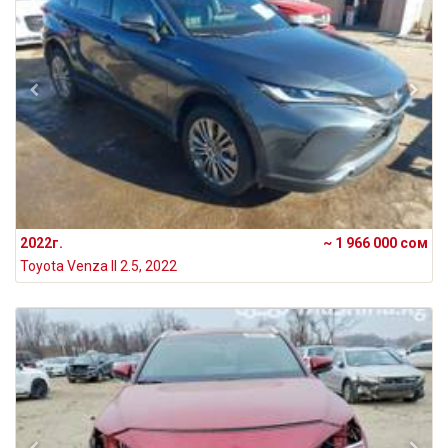
2022г.
~ 1 966 000 сом
Toyota Venza II 2.5, 2022