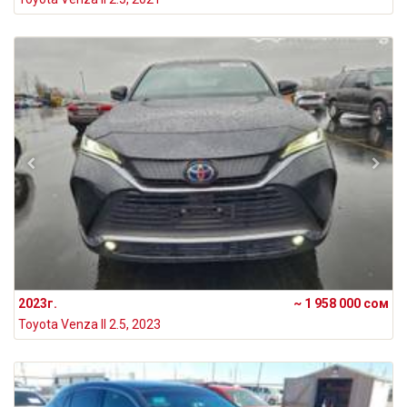
2023г.
~ 1 958 000 сом
Toyota Venza II 2.5, 2023