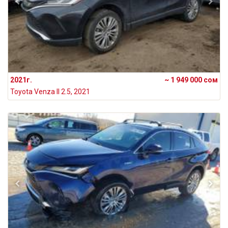
2021г.
~ 1 949 000 сом
Toyota Venza II 2.5, 2021