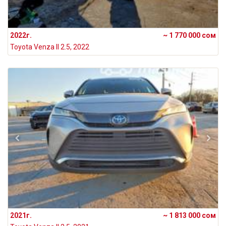
2022г.
~ 1 770 000 сом
Toyota Venza II 2.5, 2022
2021г.
~ 1 813 000 сом