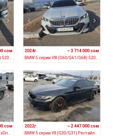
00 сом
2024г.
~ 3 714 000 сом
BMW 5 серии VIII (G60/G61/G68) 520i 2.0, 2024
BMW 5 серии VIII (G60/G61/G68) 520i 2.0, 2024
00 сом
2022г.
~ 2 447 000 сом
BMW 5 серии VII (G30/G31) 530i xDrive 2.0, 2019
BMW 5 серии VII (G30/G31) Рестайлинг 540i xDrive 3.0, 2022