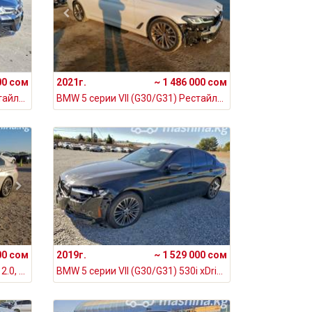
00 сом
2021г.
~ 1 486 000 сом
BMW 5 серии VII (G30/G31) Рестайлинг 530i xDrive 2.0, 2021
BMW 5 серии VII (G30/G31) Рестайлинг 530i xDrive 2.0, 2021
00 сом
2019г.
~ 1 529 000 сом
BMW 5 серии VII (G30/G31) 530i 2.0, 2019
BMW 5 серии VII (G30/G31) 530i xDrive 2.0, 2019