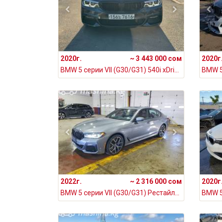
2020г.
~ 3 443 000 сом
2020г
BMW 5 серии VII (G30/G31) 540i xDrive 3.0, 2020
2022г.
~ 2 316 000 сом
2020г
BMW 5 серии VII (G30/G31) Рестайлинг 540i xDrive 3.0, 2022