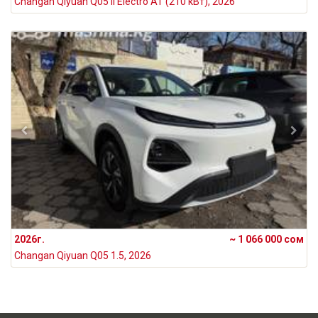
Changan Qiyuan Q05 II Electro AT (210 кВт), 2026
2026г.
~ 1 066 000 сом
Changan Qiyuan Q05 1.5, 2026