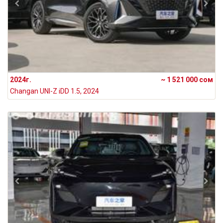
2024г.
~ 1 521 000 сом
Changan UNI-Z iDD 1.5, 2024