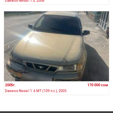
Daewoo Nexia I 1.5, 2006
2005г.
170 000 сом
Daewoo Nexia I 1. 6 MT (109 л.с.), 2005