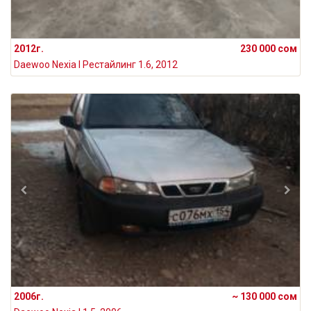
2012г.
230 000 сом
Daewoo Nexia I Рестайлинг 1.6, 2012
2006г.
~ 130 000 сом