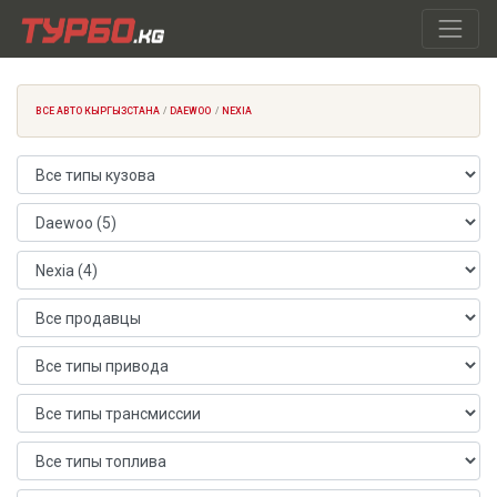
ВСЕ АВТО КЫРГЫЗСТАНА
DAEWOO
NEXIA
Тип кузова
Марка автомобиля
Модель автомобиля
Продавец
Тип привода
Тип трансмиссии
Тип топлива