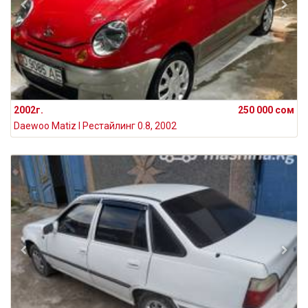
2002г.
250 000 сом
Daewoo Matiz I Рестайлинг 0.8, 2002