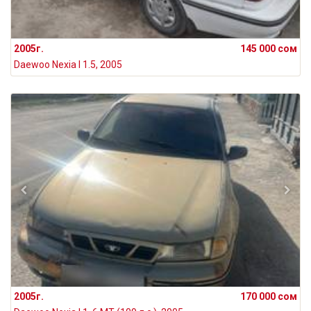
2005г.
145 000 сом
Daewoo Nexia I 1.5, 2005
2005г.
170 000 сом