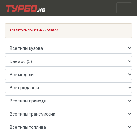
ВСЕ АВТО КЫРГЫЗСТАНА
DAEWOO
Тип кузова
Марка автомобиля
Модель автомобиля
Продавец
Тип привода
Тип трансмиссии
Тип топлива