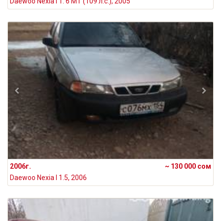
Daewoo Nexia I 1. 6 MT (109 л.с.), 2005
2006г.
~ 130 000 сом
Daewoo Nexia I 1.5, 2006