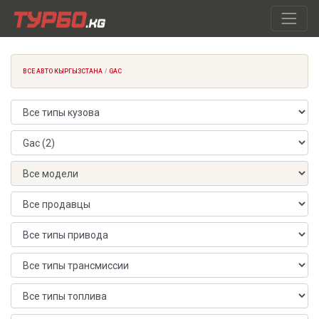
ВСЕ АВТО КЫРГЫЗСТАНА
GAC
Тип кузова
Марка автомобиля
Модель автомобиля
Продавец
Тип привода
Тип трансмиссии
Тип топлива