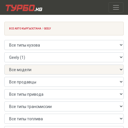
ВСЕ АВТО КЫРГЫЗСТАНА
GEELY
Тип кузова
Марка автомобиля
Модель автомобиля
Продавец
Тип привода
Тип трансмиссии
Тип топлива