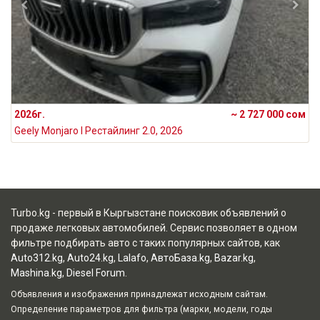
2026г.
~ 2 727 000 сом
Geely Monjaro I Рестайлинг 2.0, 2026
Turbo.kg - первый в Кыргызстане поисковик объявлений о
продаже легковых автомобилей. Сервис позволяет в одном
фильтре подбирать авто с таких популярных сайтов, как
Auto312.kg
,
Auto24.kg
,
Lalafo
,
АвтоБаза.kg
,
Bazar.kg
,
Mashina.kg
,
Diesel Forum
.
Объявления и изображения принадлежат исходным сайтам.
Определение параметров для фильтра (марки, модели, годы