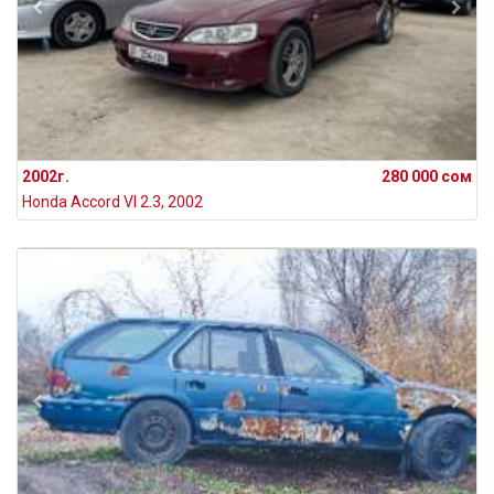
2002г.
280 000 сом
Honda Accord VI 2.3, 2002