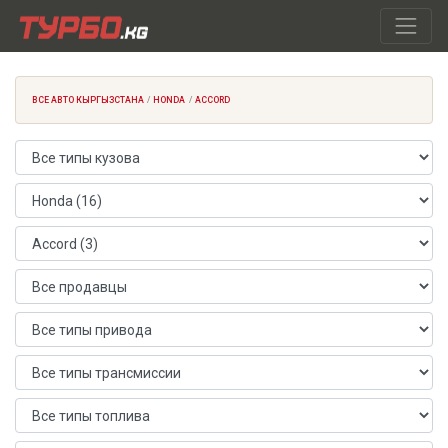
ВСЕ АВТО КЫРГЫЗСТАНА
HONDA
ACCORD
Тип кузова
Марка автомобиля
Модель автомобиля
Продавец
Тип привода
Тип трансмиссии
Тип топлива