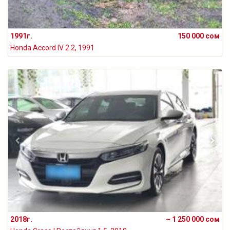
1991г.
150 000 сом
Honda Accord IV 2.2, 1991
2018г.
~ 1 250 000 сом